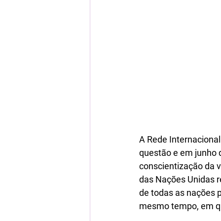
A Rede Internaciona
questão e em junho d
conscientização da v
das Nações Unidas re
de todas as nações p
mesmo tempo, em que