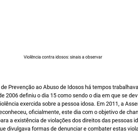
Violência contra idosos: sinais a observar
l de Prevenção ao Abuso de Idosos há tempos trabalhav
e 2006 definiu o dia 15 como sendo o dia em que se devi
iolência exercida sobre a pessoa idosa. Em 2011, a Asse
conheceu, oficialmente, este dia com o objetivo de cha
ara a existência de violações dos direitos das pessoas i
 divulgava formas de denunciar e combater estas viola