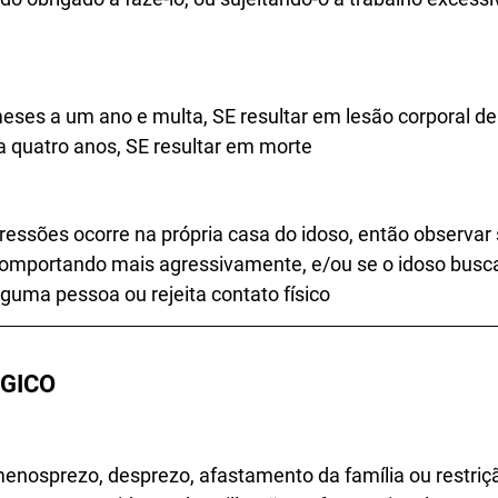
eses a um ano e multa, SE resultar em lesão corporal de
a quatro anos, SE resultar em morte
ressões ocorre na própria casa do idoso, então observar 
 comportando mais agressivamente, e/ou se o idoso busc
guma pessoa ou rejeita contato físico
GICO 
enosprezo, desprezo, afastamento da família ou restriçã