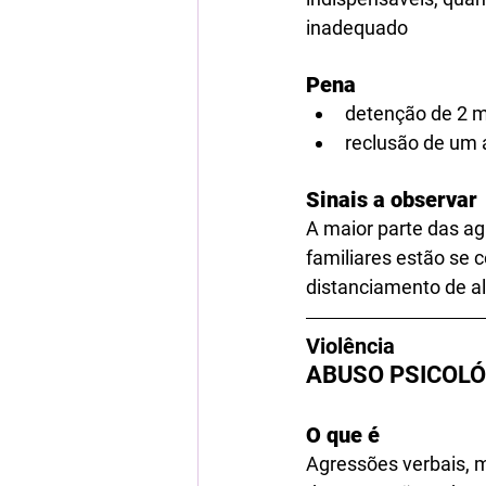
inadequado
Pena       
detenção de 2 m
reclusão de um 
Sinais a observar
A maior parte das ag
familiares estão se
distanciamento de al
Violência
ABUSO PSICOLÓ
O que é 
Agressões verbais, m