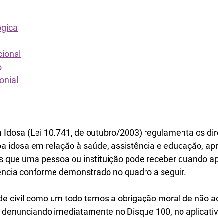
ógica
cional
o
onial
 Idosa (Lei 10.741, de outubro/2003) regulamenta os dire
a idosa em relação à saúde, assistência e educação, ap
as que uma pessoa ou instituição pode receber quando a
lência conforme demonstrado no quadro a seguir. 
de civil como um todo temos a obrigação moral de não a
a denunciando imediatamente no Disque 100, no aplicativo