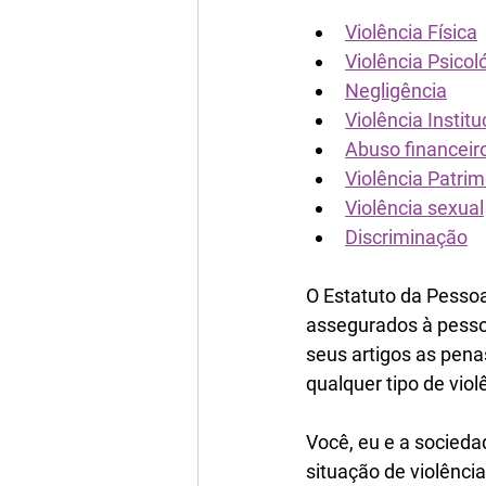
Violência Física
Violência Psicol
Negligência
Violência Institu
Abuso financeir
Violência Patrim
Violência sexual
Discriminação
O Estatuto da Pessoa
assegurados à pesso
seus artigos as pen
qualquer tipo de vio
Você, eu e a socieda
situação de violênci