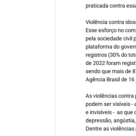
praticada contra ess
Violência contra ido
Esse esforço no comb
pela sociedade civil
plataforma do govern
registros (30% do to
de 2022 foram regist
sendo que mais de 8
Agência Brasil de 16
As violências contra
podem ser visíveis -
e invisíveis -  as q
depressão, angústia,
Dentre as violências