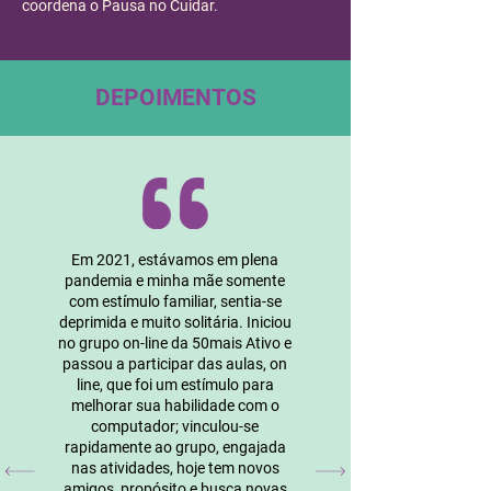
coordena o Pausa no Cuidar.
DEPOIMENTOS
Em 2021, estávamos em plena
pandemia e minha mãe somente
com estímulo familiar, sentia-se
deprimida e muito solitária. Iniciou
no grupo on-line da 50mais Ativo e
passou a participar das aulas, on
line, que foi um estímulo para
melhorar sua habilidade com o
computador; vinculou-se
rapidamente ao grupo, engajada
nas atividades, hoje tem novos
amigos, propósito e busca novas