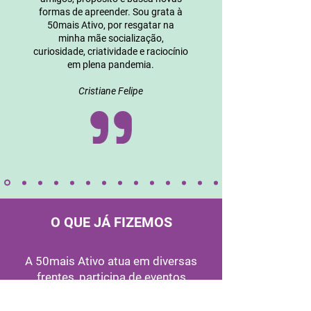
formas de apreender. Sou grata à
50mais Ativo, por resgatar na
minha mãe socialização,
curiosidade, criatividade e raciocínio
em plena pandemia.
Cristiane Felipe
O QUE JÁ FIZEMOS
A 50mais Ativo atua em diversas
frentes, participa de eventos
voltados para o público 50+ e
também já foi reconhecida por seus