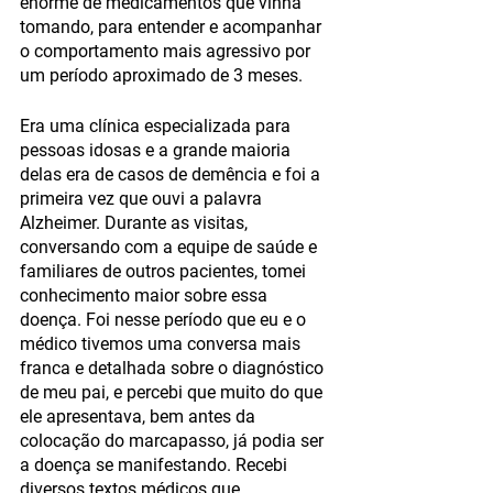
enorme de medicamentos que vinha 
tomando, para entender e acompanhar 
o comportamento mais agressivo por 
um período aproximado de 3 meses. 
Era uma clínica especializada para 
pessoas idosas e a grande maioria 
delas era de casos de demência e foi a 
primeira vez que ouvi a palavra 
Alzheimer. Durante as visitas, 
conversando com a equipe de saúde e 
familiares de outros pacientes, tomei 
conhecimento maior sobre essa 
doença. Foi nesse período que eu e o 
médico tivemos uma conversa mais 
franca e detalhada sobre o diagnóstico 
de meu pai, e percebi que muito do que 
ele apresentava, bem antes da 
colocação do marcapasso, já podia ser 
a doença se manifestando. Recebi 
diversos textos médicos que, 