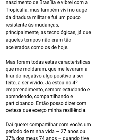
nascimento de Brasília e vibrei com a 
Tropicália, mas também vivi no auge 
da ditadura militar e fui um pouco 
resistente às mudanças, 
principalmente, as tecnológicas, já que 
aqueles tempos não eram tão 
acelerados como os de hoje. 
Mas foram todas estas características 
que me moldaram, que me levaram a 
tirar do negativo algo positivo a ser 
feito, a ser vivido. Já estou no 4º 
empreendimento, sempre estudando e 
aprendendo, compartilhando e 
participando. Então posso dizer com 
certeza que exerço minha resiliência. 
Daí querer compartilhar com vocês um 
período de minha vida – 27 anos ou 
37% dos meus 74 anos – quando tive 