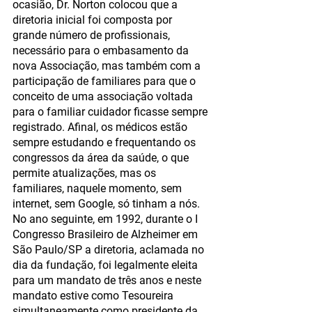
ocasião, Dr. Norton colocou que a 
diretoria inicial foi composta por 
grande número de profissionais, 
necessário para o embasamento da 
nova Associação, mas também com a 
participação de familiares para que o 
conceito de uma associação voltada 
para o familiar cuidador ficasse sempre 
registrado. Afinal, os médicos estão 
sempre estudando e frequentando os 
congressos da área da saúde, o que 
permite atualizações, mas os 
familiares, naquele momento, sem 
internet, sem Google, só tinham a nós. 
No ano seguinte, em 1992, durante o I 
Congresso Brasileiro de Alzheimer em 
São Paulo/SP a diretoria, aclamada no 
dia da fundação, foi legalmente eleita 
para um mandato de três anos e neste 
mandato estive como Tesoureira 
simultaneamente como presidente da 