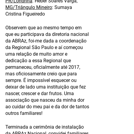
PR/Londrina
: Heber Soares Varga, 
MG/Triângulo Mineiro
: Sumaya 
Cristina Figueiredo 
Observem que ao mesmo tempo em 
que eu participava da diretoria nacional 
da ABRAz, foi-me dada a coordenação 
da Regional São Paulo e aí começou 
uma relação de muito amor e 
dedicação a essa Regional que 
permaneceu, oficialmente até 2017, 
mas oficiosamente creio que para 
sempre. É impossível esquecer ou 
deixar de lado uma instituição que fez 
nascer, crescer e dar frutos. Uma 
associação que nasceu da minha dor 
ao cuidar do meu pai e da dor de tantos 
outros familiares! 
Terminada a cerimônia de instalação 
da ABRAz Nacional, convidei familiares 