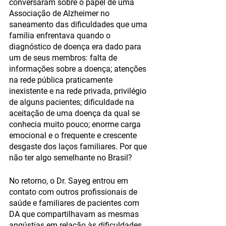
conversaram sobre o papel de uma 
Associação de Alzheimer no 
saneamento das dificuldades que uma 
família enfrentava quando o 
diagnóstico de doença era dado para 
um de seus membros: falta de 
informações sobre a doença; atenções 
na rede pública praticamente 
inexistente e na rede privada, privilégio 
de alguns pacientes; dificuldade na 
aceitação de uma doença da qual se 
conhecia muito pouco; enorme carga 
emocional e o frequente e crescente 
desgaste dos laços familiares. Por que 
não ter algo semelhante no Brasil? 
No retorno, o Dr. Sayeg entrou em 
contato com outros profissionais de 
saúde e familiares de pacientes com 
DA que compartilhavam as mesmas 
angústias em relação às dificuldades 