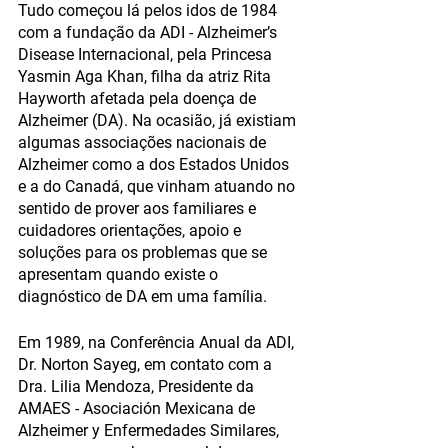
Tudo começou lá pelos idos de 1984 
com a fundação da ADI - Alzheimer’s 
Disease Internacional, pela Princesa 
Yasmin Aga Khan, filha da atriz Rita 
Hayworth afetada pela doença de 
Alzheimer (DA). Na ocasião, já existiam 
algumas associações nacionais de 
Alzheimer como a dos Estados Unidos 
e a do Canadá, que vinham atuando no 
sentido de prover aos familiares e 
cuidadores orientações, apoio e 
soluções para os problemas que se 
apresentam quando existe o 
diagnóstico de DA em uma família. 
Em 1989, na Conferência Anual da ADI, 
Dr. Norton Sayeg, em contato com a 
Dra. Lilia Mendoza, Presidente da 
AMAES - Asociación Mexicana de 
Alzheimer y Enfermedades Similares, 