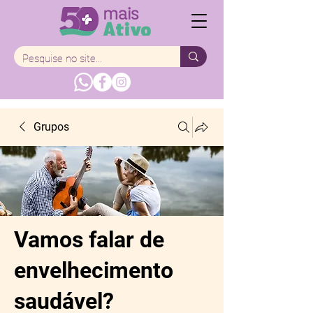
Grupos
Vamos falar de
envelhecimento
saudável?