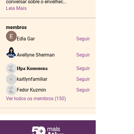
conversar sobre o envelhec
...
Leia Mais
membros
Edla Gar
Seguir
Avellyne Sherman
Seguir
Ира Кононова
Seguir
kaitlynfamiliar
Seguir
kaitlynfamiliar
Fedor Kuzmin
Seguir
Ver todos os membros (150)