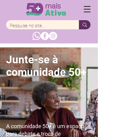
Junte-se à
comunidade 50+
A comunidade 50+ é um espaço
para debate e troca de