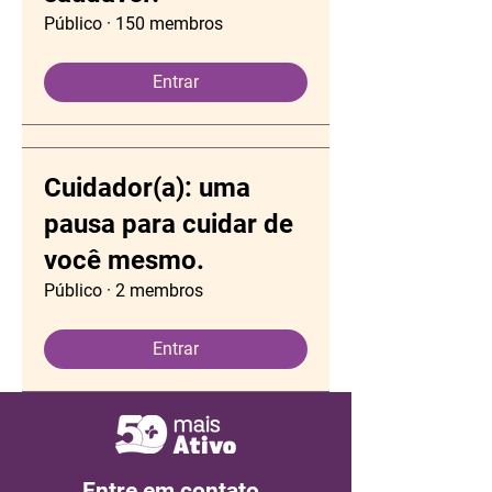
Público
·
150 membros
Entrar
Cuidador(a): uma
pausa para cuidar de
você mesmo.
Público
·
2 membros
Entrar
Entre em contato