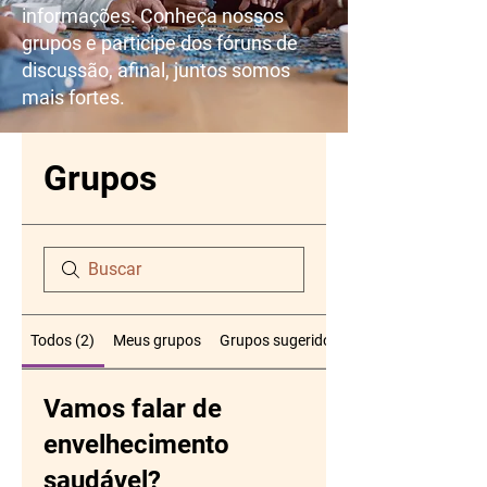
informações. Conheça nossos
grupos e participe dos fóruns de
discussão, afinal, juntos somos
mais fortes.
Grupos
Todos (2)
Meus grupos
Grupos sugeridos
Vamos falar de
envelhecimento
saudável?