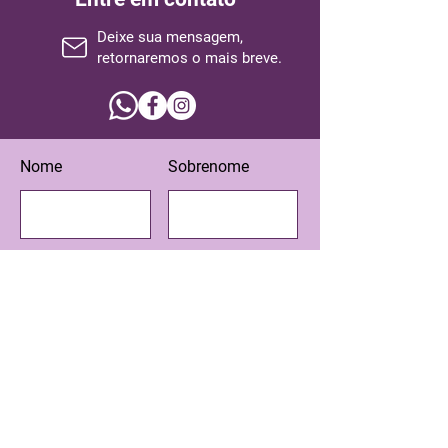
Deixe sua mensagem,
retornaremos o mais breve.
Nome
Sobrenome
Email
Assunto
Escreva sua mensagem