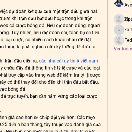
Ave
iệc dự đoán kết quả của một trận đấu giữa hai 
trước khi trận đấu bắt đầu hoặc trong khi trận 
Ира
g web cá cược bóng đá. Nếu dự đoán đúng, người 
kai
ng. Tuy nhiên, nếu dự đoán sai, toàn bộ số tiền 
kaitlynf
o loại cược, có nhiều cách khác nhau để đặt 
Fed
an trọng là phải nghiên cứu kỹ lưỡng để đưa ra 
Ver todo
 trận đấu diễn ra, 
các nhà cái uy tín ở việt nam
 chứa đầy đủ thông tin về tỷ lệ cược và các loại 
ải truy cập vào trang web để kiểm tra tỷ lệ cược 
này có thể thay đổi cho đến khi trận đấu bắt đầu.
cược bóng đá
đá trực tuyến, bạn cần nắm vững các loại cược 
Á
ánh giá cao hơn sẽ chấp đội yếu hơn. Các mẹo 
.25 đến n bàn thắng, tùy thuộc vào đánh giá của 
. Nếu bạn gặp mức chấp là 0, thì đây là cược 