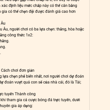
 xác định liệu mức chấp này có thể cân bằng 
 gia có thể chọn đội được đánh giá cao hơn 
 Âu
 Âu, người chơi có ba lựa chọn: thắng, hòa hoặc 
ằng công thức 1x2:
thắng.
ắng.
.
và Cách chơi đơn giản
 lựa chọn phổ biến nhất, nơi người chơi dự đoán 
ự đoán vượt quá con số của nhà cái, đó là Tài; 
rực tuyến Thành công
 khi tham gia cá cược bóng đá trực tuyến, dưới 
huyên gia áp dụng: