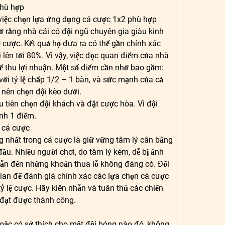
phù hợp
, việc chọn lựa ứng dụng cá cược 1x2 phù hợp 
 rằng nhà cái có đội ngũ chuyên gia giàu kinh 
ệ cược. Kết quả họ đưa ra có thể gần chính xác 
i lên tới 80%. Vì vậy, việc đọc quan điểm của nhà 
thể thu lợi nhuận. Một số điểm cần nhớ bao gồm:
với tỷ lệ chấp 1/2 – 1 bàn, và sức mạnh của cả 
 nên chọn đội kèo dưới.
 tiên chọn đội khách và đặt cược hòa. Vì đội 
nh 1 điểm.
i cá cược
 nhất trong cá cược là giữ vững tâm lý cân bằng 
ầu. Nhiều người chơi, do tâm lý kém, dễ bị ảnh 
dẫn đến những khoản thua lỗ không đáng có. Đối 
gian để đánh giá chính xác các lựa chọn cá cược 
tỷ lệ cược. Hãy kiên nhẫn và tuân thủ các chiến 
 đạt được thành công.
oặc có sở thích cho một đội bóng nào đó, không 