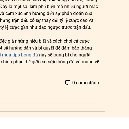
Đây là một sai lầm phổ biến mà nhiều người mắc 
 và cảm xúc ảnh hưởng đến sự phán đoán của 
những trận đấu có sự thay đổi tỷ lệ cược cao và 
 tỷ lệ cược gần như đảo ngược trước trận đấu.
độc giả những hiểu biết về cách chơi cá cược 
t số hướng dẫn và bí quyết để đảm bảo thắng 
hi mua tips bóng đá
 này sẽ trang bị cho người 
 chinh phục thế giới cá cược bóng đá và mang về 
0 comentário