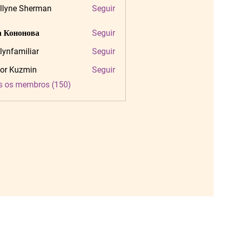
llyne Sherman
Seguir
 Кононова
Seguir
tlynfamiliar
Seguir
amiliar
or Kuzmin
Seguir
s os membros (150)