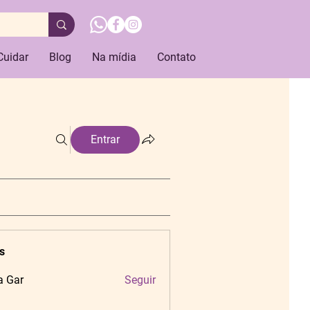
Cuidar
Blog
Na mídia
Contato
Entrar
s
a Gar
Seguir