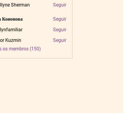
llyne Sherman
Seguir
 Кононова
Seguir
tlynfamiliar
Seguir
amiliar
or Kuzmin
Seguir
s os membros (150)