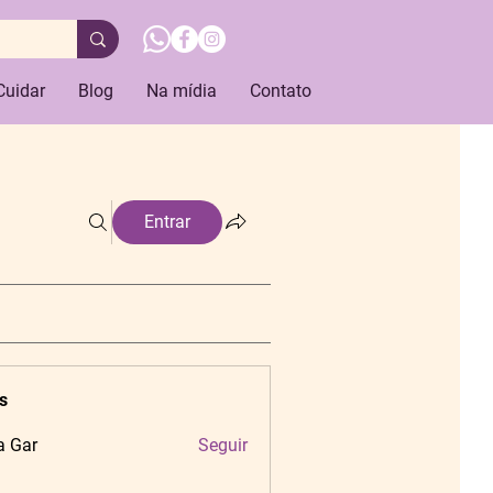
Cuidar
Blog
Na mídia
Contato
Entrar
s
a Gar
Seguir