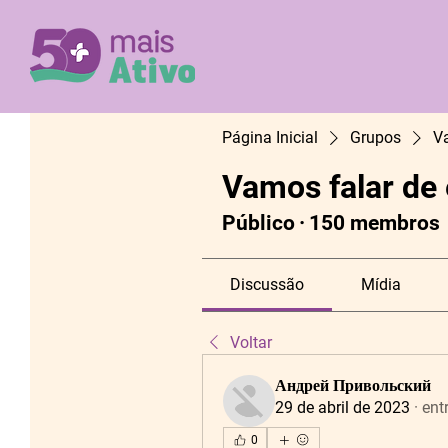
Página Inicial
Grupos
V
Vamos falar de
Público
·
150 membros
Discussão
Mídia
Voltar
Андрей Привольский
29 de abril de 2023
·
ent
0