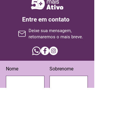
Entre em contato
Deixe sua mensagem,
retornaremos o mais breve.
Nome
Sobrenome
Email
Assunto
Escreva sua mensagem