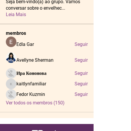
Seja bem-vindo(a) ao grupo. Vamos
conversar sobre o envelhec
...
Leia Mais
membros
Edla Gar
Seguir
Avellyne Sherman
Seguir
Ира Кононова
Seguir
kaitlynfamiliar
Seguir
kaitlynfamiliar
Fedor Kuzmin
Seguir
Ver todos os membros (150)