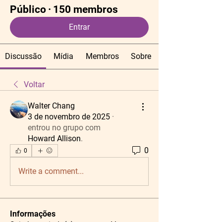
Público
·
150 membros
Entrar
Discussão
Mídia
Membros
Sobre
Voltar
Walter Chang
3 de novembro de 2025
·
entrou no grupo com
Howard Allison
.
0
0
Write a comment...
Informações