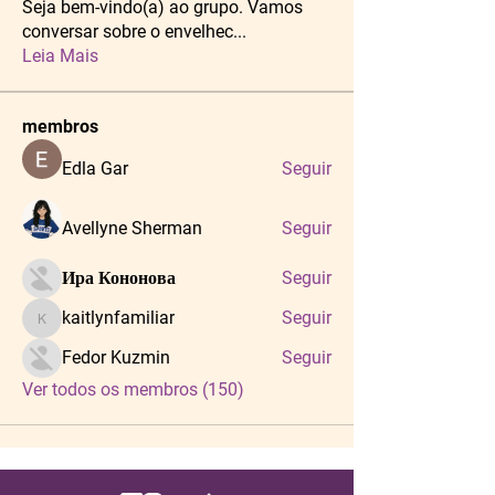
Seja bem-vindo(a) ao grupo. Vamos
conversar sobre o envelhec
...
Leia Mais
membros
Edla Gar
Seguir
Avellyne Sherman
Seguir
Ира Кононова
Seguir
kaitlynfamiliar
Seguir
kaitlynfamiliar
Fedor Kuzmin
Seguir
Ver todos os membros (150)