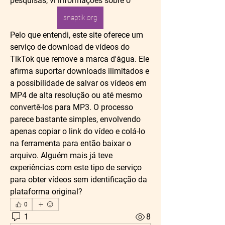
pesquisas, vi informações sobre o 
snaptik.org
Pelo que entendi, este site oferece um 
serviço de download de vídeos do 
TikTok que remove a marca d'água. Ele 
afirma suportar downloads ilimitados e 
a possibilidade de salvar os vídeos em 
MP4 de alta resolução ou até mesmo 
convertê-los para MP3. O processo 
parece bastante simples, envolvendo 
apenas copiar o link do vídeo e colá-lo 
na ferramenta para então baixar o 
arquivo. Alguém mais já teve 
experiências com este tipo de serviço 
para obter vídeos sem identificação da 
plataforma original?
0
1
8