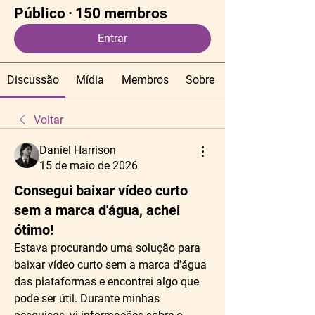
Público
·
150 membros
Entrar
Discussão
Mídia
Membros
Sobre
Voltar
Daniel Harrison
15 de maio de 2026
Consegui baixar vídeo curto
sem a marca d'água, achei
ótimo!
Estava procurando uma solução para 
baixar vídeo curto sem a marca d'água 
das plataformas e encontrei algo que 
pode ser útil. Durante minhas 