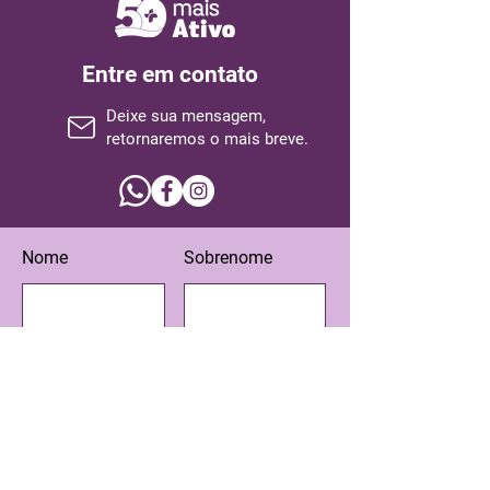
Entre em contato
Deixe sua mensagem,
retornaremos o mais breve.
Nome
Sobrenome
Email
Assunto
Escreva sua mensagem