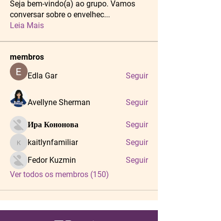
Seja bem-vindo(a) ao grupo. Vamos
conversar sobre o envelhec
...
Leia Mais
membros
Edla Gar
Seguir
Avellyne Sherman
Seguir
Ира Кононова
Seguir
kaitlynfamiliar
Seguir
kaitlynfamiliar
Fedor Kuzmin
Seguir
Ver todos os membros (150)