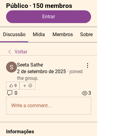
Público
·
150 membros
Entrar
Discussão
Mídia
Membros
Sobre
Voltar
Seeta Sathe
2 de setembro de 2025
·
joined
the group.
0
0
3
Write a comment...
Informações