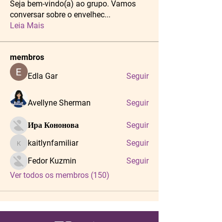
Seja bem-vindo(a) ao grupo. Vamos
conversar sobre o envelhec
...
Leia Mais
membros
Edla Gar
Seguir
Avellyne Sherman
Seguir
Ира Кононова
Seguir
kaitlynfamiliar
Seguir
kaitlynfamiliar
Fedor Kuzmin
Seguir
Ver todos os membros (150)