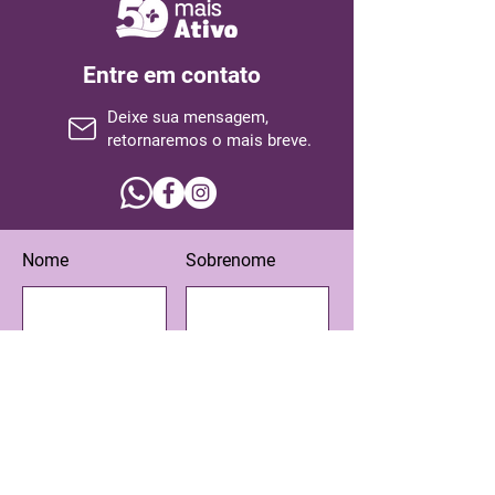
Entre em contato
Deixe sua mensagem,
retornaremos o mais breve.
Nome
Sobrenome
Email
Assunto
Escreva sua mensagem