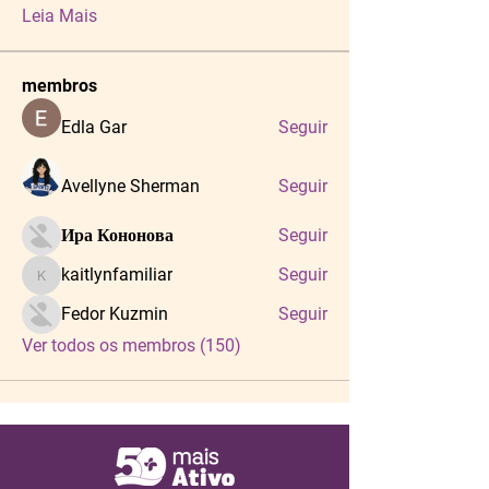
Leia Mais
membros
Edla Gar
Seguir
Avellyne Sherman
Seguir
Ира Кононова
Seguir
kaitlynfamiliar
Seguir
kaitlynfamiliar
Fedor Kuzmin
Seguir
Ver todos os membros (150)