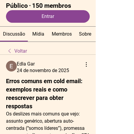
Público
·
150 membros
Entrar
Discussão
Mídia
Membros
Sobre
Voltar
Edla Gar
24 de novembro de 2025
Erros comuns em cold email:
exemplos reais e como
reescrever para obter
respostas
Os deslizes mais comuns que vejo: 
assunto genérico, abertura auto-
centrada (“somos líderes”), promessa 