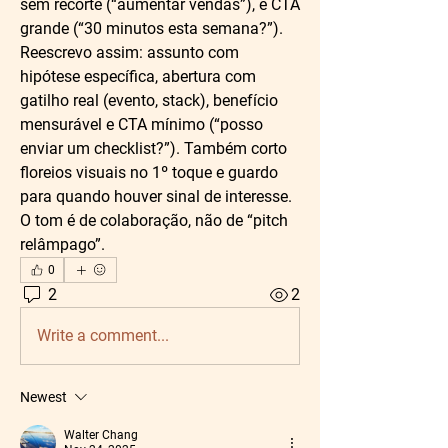
sem recorte (“aumentar vendas”), e CTA 
grande (“30 minutos esta semana?”). 
Reescrevo assim: assunto com 
hipótese específica, abertura com 
gatilho real (evento, stack), benefício 
mensurável e CTA mínimo (“posso 
enviar um checklist?”). Também corto 
floreios visuais no 1º toque e guardo 
para quando houver sinal de interesse. 
O tom é de colaboração, não de “pitch 
relâmpago”.
0
2
2
Write a comment...
Newest
Walter Chang