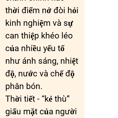
thời điểm nở đòi hỏi 
kinh nghiệm và sự 
can thiệp khéo léo 
của nhiều yếu tố 
như ánh sáng, nhiệt 
độ, nước và chế độ 
phân bón.
Thời tiết - “kẻ thù” 
giấu mặt của người 