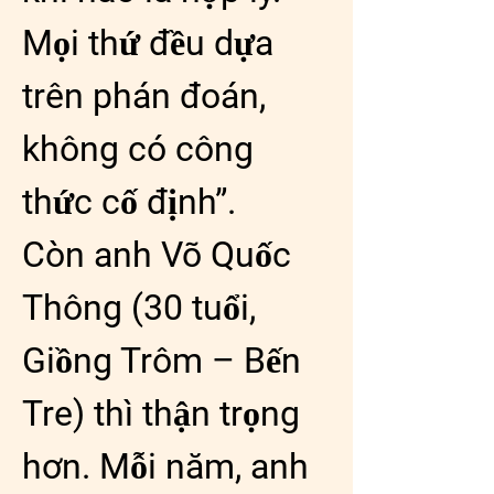
Mọi thứ đều dựa 
trên phán đoán, 
không có công 
thức cố định”.
Còn anh Võ Quốc 
Thông (30 tuổi, 
Giồng Trôm – Bến 
Tre) thì thận trọng 
hơn. Mỗi năm, anh 