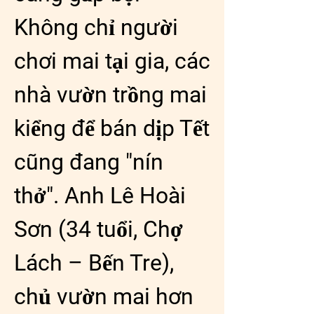
Không chỉ người 
chơi mai tại gia, các 
nhà vườn trồng mai 
kiểng để bán dịp Tết 
cũng đang "nín 
thở". Anh Lê Hoài 
Sơn (34 tuổi, Chợ 
Lách – Bến Tre), 
chủ vườn mai hơn 