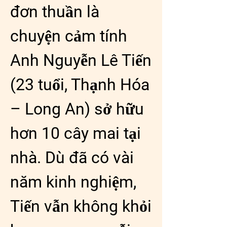
đơn thuần là 
chuyện cảm tính
Anh Nguyễn Lê Tiến 
(23 tuổi, Thạnh Hóa 
– Long An) sở hữu 
hơn 10 cây mai tại 
nhà. Dù đã có vài 
năm kinh nghiệm, 
Tiến vẫn không khỏi 