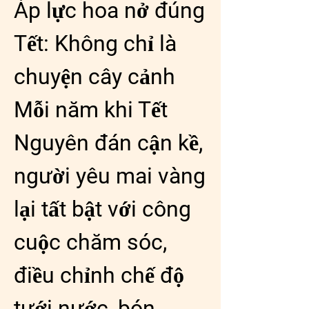
Áp lực hoa nở đúng 
Tết: Không chỉ là 
chuyện cây cảnh
Mỗi năm khi Tết 
Nguyên đán cận kề, 
người yêu mai vàng 
lại tất bật với công 
cuộc chăm sóc, 
điều chỉnh chế độ 
tưới nước, bón 