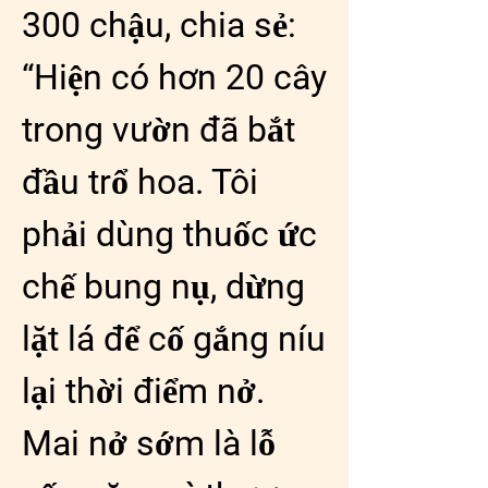
300 chậu, chia sẻ: 
“Hiện có hơn 20 cây 
trong vườn đã bắt 
đầu trổ hoa. Tôi 
phải dùng thuốc ức 
chế bung nụ, dừng 
lặt lá để cố gắng níu 
lại thời điểm nở. 
Mai nở sớm là lỗ 