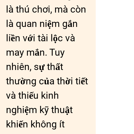
là thú chơi, mà còn 
là quan niệm gắn 
liền với tài lộc và 
may mắn. Tuy 
nhiên, sự thất 
thường của thời tiết 
và thiếu kinh 
nghiệm kỹ thuật 
khiến không ít 