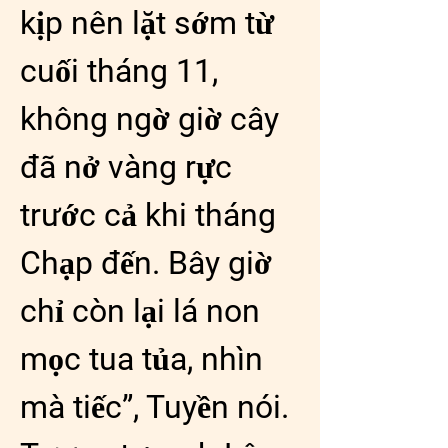
kịp nên lặt sớm từ 
cuối tháng 11, 
không ngờ giờ cây 
đã nở vàng rực 
trước cả khi tháng 
Chạp đến. Bây giờ 
chỉ còn lại lá non 
mọc tua tủa, nhìn 
mà tiếc”, Tuyền nói.