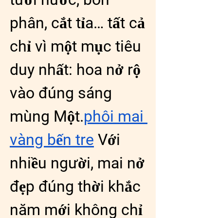
phân, cắt tỉa… tất cả 
chỉ vì một mục tiêu 
duy nhất: hoa nở rộ 
vào đúng sáng 
mùng Một.
phôi mai 
vàng bến tre
 Với 
nhiều người, mai nở 
đẹp đúng thời khắc 
năm mới không chỉ 