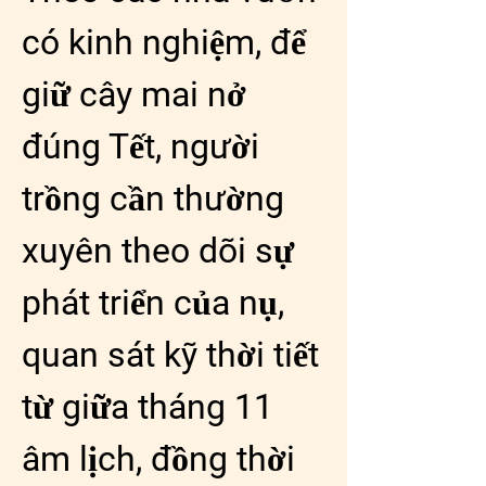
có kinh nghiệm, để 
giữ cây mai nở 
đúng Tết, người 
trồng cần thường 
xuyên theo dõi sự 
phát triển của nụ, 
quan sát kỹ thời tiết 
từ giữa tháng 11 
âm lịch, đồng thời 