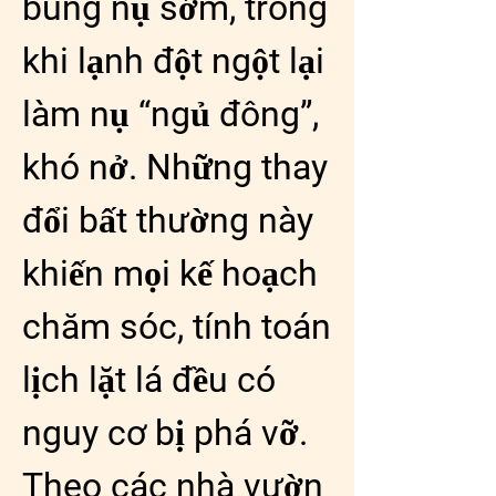
bung nụ sớm, trong 
khi lạnh đột ngột lại 
làm nụ “ngủ đông”, 
khó nở. Những thay 
đổi bất thường này 
khiến mọi kế hoạch 
chăm sóc, tính toán 
lịch lặt lá đều có 
nguy cơ bị phá vỡ.
Theo các nhà vườn 