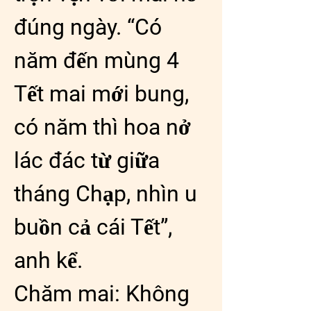
đúng ngày. “Có 
năm đến mùng 4 
Tết mai mới bung, 
có năm thì hoa nở 
lác đác từ giữa 
tháng Chạp, nhìn u 
buồn cả cái Tết”, 
anh kể.
Chăm mai: Không 