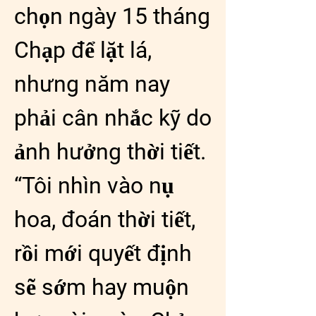
chọn ngày 15 tháng 
Chạp để lặt lá, 
nhưng năm nay 
phải cân nhắc kỹ do 
ảnh hưởng thời tiết. 
“Tôi nhìn vào nụ 
hoa, đoán thời tiết, 
rồi mới quyết định 
sẽ sớm hay muộn 