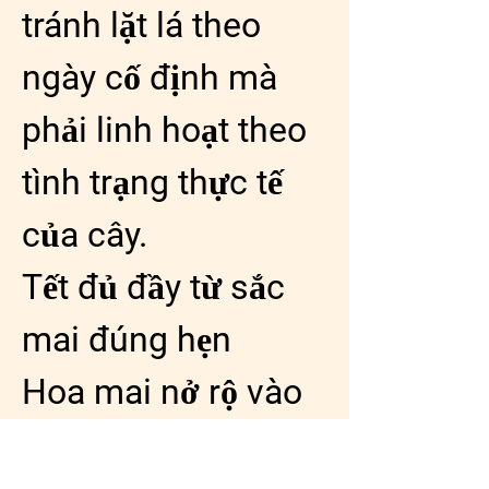
tránh lặt lá theo 
ngày cố định mà 
phải linh hoạt theo 
tình trạng thực tế 
của cây.
Tết đủ đầy từ sắc 
mai đúng hẹn
Hoa mai nở rộ vào 
đúng ngày Tết 