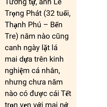
Tương tự, anh Lê 
Trọng Phát (32 tuổi, 
Thạnh Phú – Bến 
Tre) năm nào cũng 
canh ngày lặt lá 
mai dựa trên kinh 
nghiệm cá nhân, 
nhưng chưa năm 
nào có được cái Tết 
trọn vẹn với mai nở 