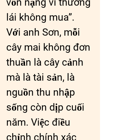
vốn nặng vì thương 
lái không mua”.
Với anh Sơn, mỗi 
cây mai không đơn 
thuần là cây cảnh 
mà là tài sản, là 
nguồn thu nhập 
sống còn dịp cuối 
năm. Việc điều 
chỉnh chính xác 