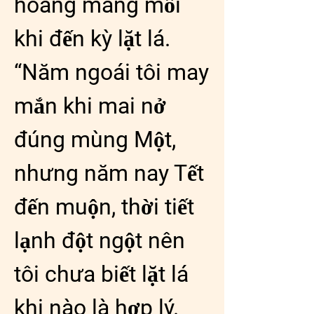
hoang mang mỗi 
khi đến kỳ lặt lá. 
“Năm ngoái tôi may 
mắn khi mai nở 
đúng mùng Một, 
nhưng năm nay Tết 
đến muộn, thời tiết 
lạnh đột ngột nên 
tôi chưa biết lặt lá 
khi nào là hợp lý. 