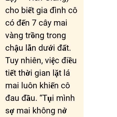
cho biết gia đình cô 
có đến 7 cây mai 
vàng trồng trong 
chậu lẫn dưới đất. 
Tuy nhiên, việc điều 
tiết thời gian lặt lá 
mai luôn khiến cô 
đau đầu. “Tụi mình 
sợ mai không nở 