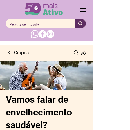
Grupos
Vamos falar de
envelhecimento
saudável?