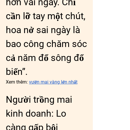
hơn vài ngày. Chỉ 
cần lỡ tay một chút, 
hoa nở sai ngày là 
bao công chăm sóc 
cả năm đổ sông đổ 
biển”.
Xem thêm: 
vườn mai vàng lớn nhất
Người trồng mai 
kinh doanh: Lo 
càng gấp bội