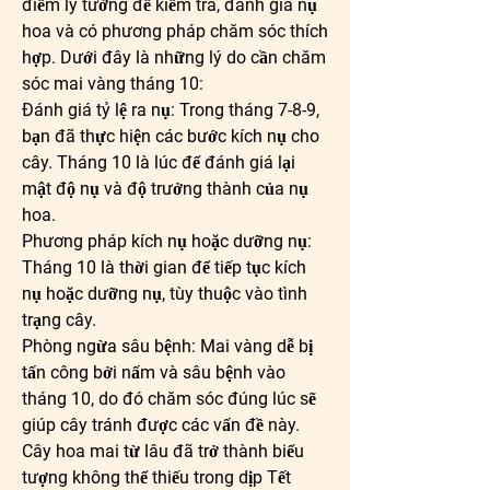
điểm lý tưởng để kiểm tra, đánh giá nụ 
hoa và có phương pháp chăm sóc thích 
hợp. Dưới đây là những lý do cần chăm 
sóc mai vàng tháng 10:
Đánh giá tỷ lệ ra nụ: Trong tháng 7-8-9, 
bạn đã thực hiện các bước kích nụ cho 
cây. Tháng 10 là lúc để đánh giá lại 
mật độ nụ và độ trưởng thành của nụ 
hoa.
Phương pháp kích nụ hoặc dưỡng nụ: 
Tháng 10 là thời gian để tiếp tục kích 
nụ hoặc dưỡng nụ, tùy thuộc vào tình 
trạng cây.
Phòng ngừa sâu bệnh: Mai vàng dễ bị 
tấn công bởi nấm và sâu bệnh vào 
tháng 10, do đó chăm sóc đúng lúc sẽ 
giúp cây tránh được các vấn đề này.
Cây hoa mai từ lâu đã trở thành biểu 
tượng không thể thiếu trong dịp Tết 