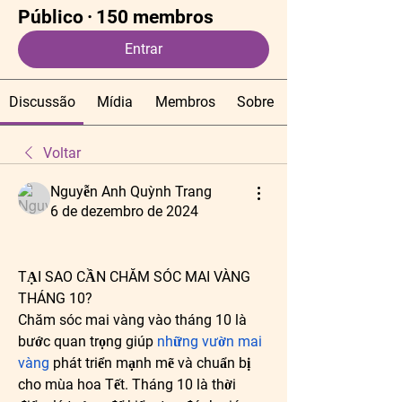
Público
·
150 membros
Entrar
Discussão
Mídia
Membros
Sobre
Voltar
Nguyễn Anh Quỳnh Trang
6 de dezembro de 2024
TẠI SAO CẦN CHĂM SÓC MAI VÀNG 
THÁNG 10?
Chăm sóc mai vàng vào tháng 10 là 
bước quan trọng giúp 
những vườn mai 
vàng
 phát triển mạnh mẽ và chuẩn bị 
cho mùa hoa Tết. Tháng 10 là thời 