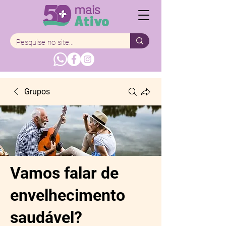
Grupos
Vamos falar de
envelhecimento
saudável?