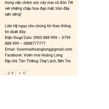
trong việc chăm sóc cây mai và đón Tết 
với những chậu hoa đẹp mắt, tràn đầy 
sức sống!
Liên Hệ ngay cho chúng tôi theo thông 
tin dưới đây:
Điện thoại/Zalo: 0905 888 999 – 0799 
888 999 – 0888777777
Email: 
Vuonmaihoanglong@gmail.com
Facebook: Vườn mai Hoàng Long
Địa chỉ: Tân Thiềng, Chợ Lách, Bến Tre.
0
0
3
Write a comment...