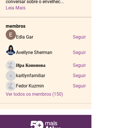
conversar sobre o envelhec
...
Leia Mais
membros
Edla Gar
Seguir
Avellyne Sherman
Seguir
Ира Кононова
Seguir
kaitlynfamiliar
Seguir
kaitlynfamiliar
Fedor Kuzmin
Seguir
Ver todos os membros (150)