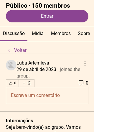
Público
·
150 membros
Entrar
Discussão
Mídia
Membros
Sobre
Voltar
Luba Artemieva
29 de abril de 2023
·
joined the
group.
0
0
Escreva um comentário
Informações
Seja bem-vindo(a) ao grupo. Vamos