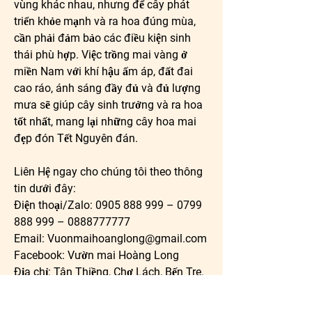
vùng khác nhau, nhưng để cây phát 
triển khỏe mạnh và ra hoa đúng mùa, 
cần phải đảm bảo các điều kiện sinh 
thái phù hợp. Việc trồng mai vàng ở 
miền Nam với khí hậu ấm áp, đất đai 
cao ráo, ánh sáng đầy đủ và đủ lượng 
mưa sẽ giúp cây sinh trưởng và ra hoa 
tốt nhất, mang lại những cây hoa mai 
đẹp đón Tết Nguyên đán.
Liên Hệ ngay cho chúng tôi theo thông 
tin dưới đây:
Điện thoại/Zalo: 0905 888 999 – 0799 
888 999 – 0888777777
Email: 
Vuonmaihoanglong@gmail.com
Facebook: Vườn mai Hoàng Long
Địa chỉ: Tân Thiềng, Chợ Lách, Bến Tre.
0
0