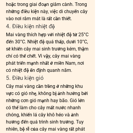
hoặc trong giai đoạn giâm cành. Trong 
những điều kiện này, việc di chuyển cây 
vào nơi râm mát là rất cần thiết.
4. Điều kiện nhiệt độ
Mai vàng thích hợp với nhiệt độ từ 25°C 
đến 30°C. Nhiệt độ quá thấp, dưới 10°C, 
sẽ khiến cây mai sinh trưởng kém, thậm 
chí có thể chết. Vì vậy, cây mai vàng 
phát triển mạnh nhất ở miền Nam, nơi 
có nhiệt độ ổn định quanh năm.
5. Điều kiện gió
Cây mai vàng cần trồng ở những khu 
vực có gió nhẹ, không bị ảnh hưởng bởi 
những cơn gió mạnh hay bão. Gió lớn 
có thể làm cho cây mất nước nhanh 
chóng, khiến lá cây khô héo và ảnh 
hưởng đến quá trình sinh trưởng. Tuy 
nhiên, bộ rễ của cây mai vàng rất phát 