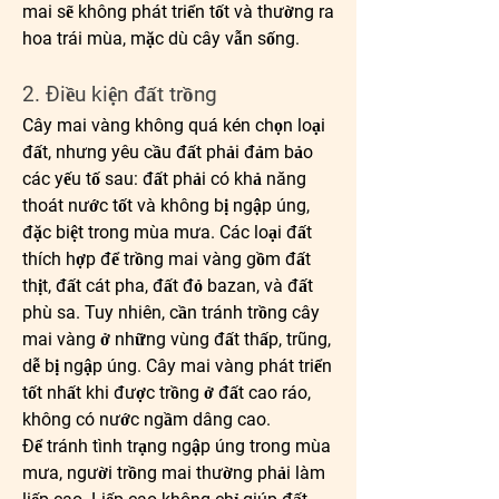
mai sẽ không phát triển tốt và thường ra 
hoa trái mùa, mặc dù cây vẫn sống.
2. Điều kiện đất trồng
Cây mai vàng không quá kén chọn loại 
đất, nhưng yêu cầu đất phải đảm bảo 
các yếu tố sau: đất phải có khả năng 
thoát nước tốt và không bị ngập úng, 
đặc biệt trong mùa mưa. Các loại đất 
thích hợp để trồng mai vàng gồm đất 
thịt, đất cát pha, đất đỏ bazan, và đất 
phù sa. Tuy nhiên, cần tránh trồng cây 
mai vàng ở những vùng đất thấp, trũng, 
dễ bị ngập úng. Cây mai vàng phát triển 
tốt nhất khi được trồng ở đất cao ráo, 
không có nước ngầm dâng cao.
Để tránh tình trạng ngập úng trong mùa 
mưa, người trồng mai thường phải làm 