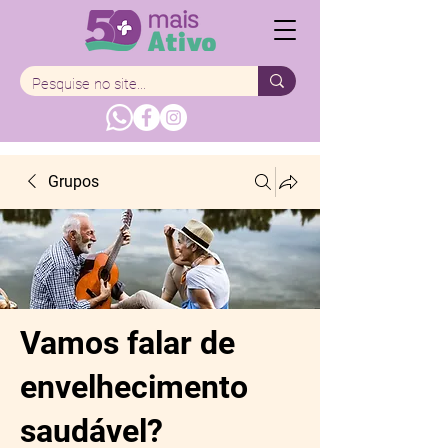
Grupos
Vamos falar de
envelhecimento
saudável?