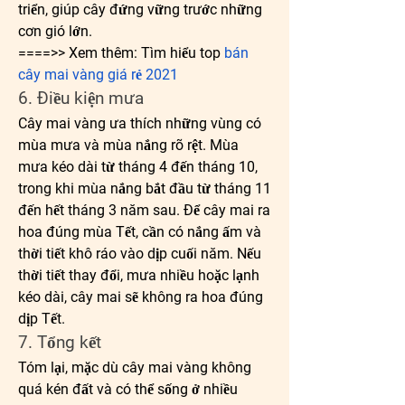
triển, giúp cây đứng vững trước những 
cơn gió lớn.
====>> Xem thêm: Tìm hiểu top 
bán 
cây mai vàng giá rẻ 2021
6. Điều kiện mưa
Cây mai vàng ưa thích những vùng có 
mùa mưa và mùa nắng rõ rệt. Mùa 
mưa kéo dài từ tháng 4 đến tháng 10, 
trong khi mùa nắng bắt đầu từ tháng 11 
đến hết tháng 3 năm sau. Để cây mai ra 
hoa đúng mùa Tết, cần có nắng ấm và 
thời tiết khô ráo vào dịp cuối năm. Nếu 
thời tiết thay đổi, mưa nhiều hoặc lạnh 
kéo dài, cây mai sẽ không ra hoa đúng 
dịp Tết.
7. Tổng kết
Tóm lại, mặc dù cây mai vàng không 
quá kén đất và có thể sống ở nhiều 