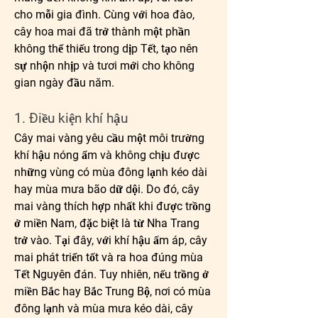
cho mỗi gia đình. Cùng với hoa đào, 
cây hoa mai đã trở thành một phần 
không thể thiếu trong dịp Tết, tạo nên 
sự nhộn nhịp và tươi mới cho không 
gian ngày đầu năm.
1. Điều kiện khí hậu
Cây mai vàng yêu cầu một môi trường 
khí hậu nóng ẩm và không chịu được 
những vùng có mùa đông lạnh kéo dài 
hay mùa mưa bão dữ dội. Do đó, cây 
mai vàng thích hợp nhất khi được trồng 
ở miền Nam, đặc biệt là từ Nha Trang 
trở vào. Tại đây, với khí hậu ấm áp, cây 
mai phát triển tốt và ra hoa đúng mùa 
Tết Nguyên đán. Tuy nhiên, nếu trồng ở 
miền Bắc hay Bắc Trung Bộ, nơi có mùa 
đông lạnh và mùa mưa kéo dài, cây 