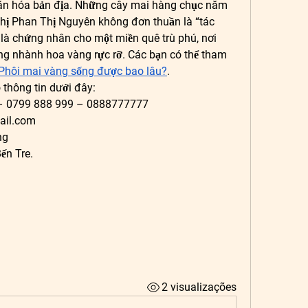
 văn hóa bản địa. Những cây mai hàng chục năm 
hị Phan Thị Nguyên không đơn thuần là “tác 
là chứng nhân cho một miền quê trù phú, nơi 
g nhành hoa vàng rực rỡ. Các bạn có thể tham 
 Phôi mai vàng sống được bao lâu?
.
 thông tin dưới đây:
 – 0799 888 999 – 0888777777
il.com
ng
ến Tre.
2 visualizações