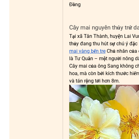
Đồng
Cây mai nguyên thủy trứ d
Tại xã Tân Thành, huyện Lai Vu
thủy đang thu hút sự chú ý đặc 
mai vàng bến tre
 Chủ nhân của 
là Tư Quắn – một người nông dâ
Cây mai của ông Sang không chỉ
hoa, mà còn bởi kích thước hiế
và tán rộng tới hơn 8m.