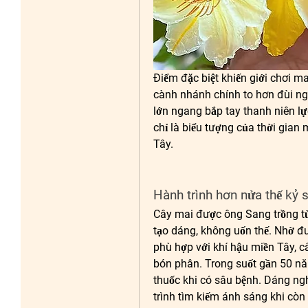
Điểm đặc biệt khiến giới chơi ma
cành nhánh chính to hơn đùi ng
lớn ngang bắp tay thanh niên lự
chỉ là biểu tượng của thời gian
Tây.
Hành trình hơn nửa thế kỷ 
Cây mai được ông Sang trồng t
tạo dáng, không uốn thế. Nhờ đư
phù hợp với khí hậu miền Tây, c
bón phân. Trong suốt gần 50 năm
thuốc khi có sâu bệnh. Dáng ngh
trình tìm kiếm ánh sáng khi còn