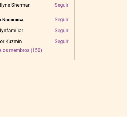
llyne Sherman
Seguir
 Кононова
Seguir
tlynfamiliar
Seguir
amiliar
or Kuzmin
Seguir
s os membros (150)