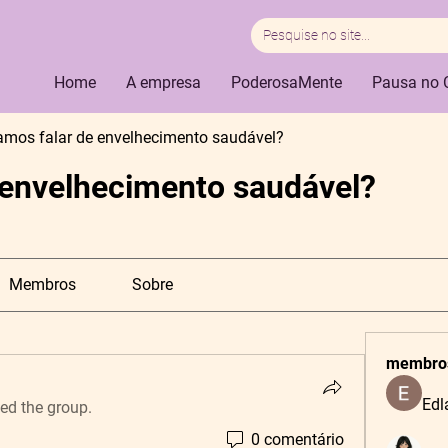
Home
A empresa
PoderosaMente
Pausa no 
amos falar de envelhecimento saudável?
 envelhecimento saudável?
Membros
Sobre
membro
Edl
ned the group.
0 comentário