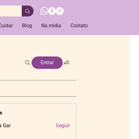
Cuidar
Blog
Na mídia
Contato
Entrar
s
a Gar
Seguir