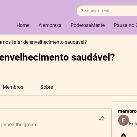
Home
A empresa
PoderosaMente
Pausa no 
amos falar de envelhecimento saudável?
 envelhecimento saudável?
Membros
Sobre
membro
Edl
·
joined the group.