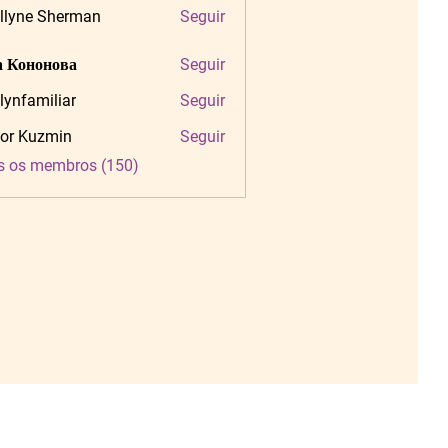
llyne Sherman
Seguir
 Кононова
Seguir
tlynfamiliar
Seguir
amiliar
or Kuzmin
Seguir
s os membros (150)