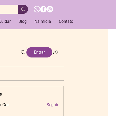
Cuidar
Blog
Na mídia
Contato
Entrar
s
a Gar
Seguir