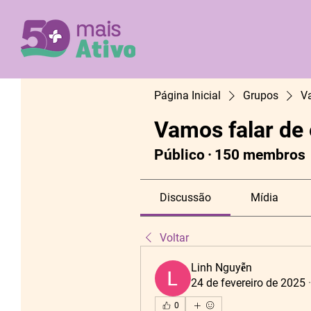
Página Inicial
Grupos
V
Vamos falar de
Público
·
150 membros
Discussão
Mídia
Voltar
Linh Nguyễn
24 de fevereiro de 2025
0