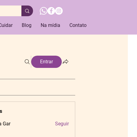
Cuidar
Blog
Na mídia
Contato
Entrar
s
a Gar
Seguir