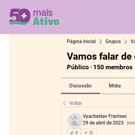
Página Inicial
Grupos
V
Vamos falar de
Público
·
150 membros
Discussão
Mídia
Voltar
Vyacheslav Frantsev
29 de abril de 2023
·
joi
0