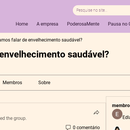
Home
A empresa
PoderosaMente
Pausa no 
amos falar de envelhecimento saudável?
 envelhecimento saudável?
Membros
Sobre
membro
Edl
ned the group.
0 comentário