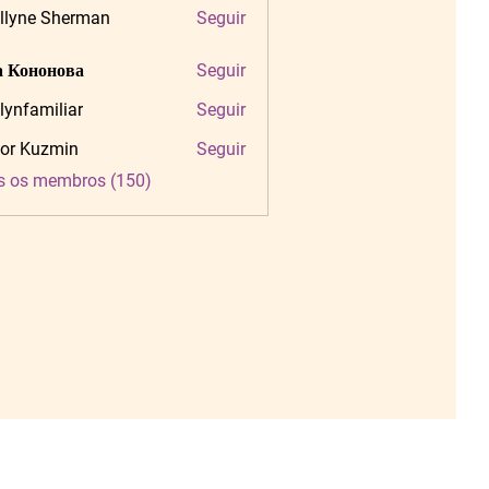
llyne Sherman
Seguir
 Кононова
Seguir
tlynfamiliar
Seguir
amiliar
or Kuzmin
Seguir
s os membros (150)