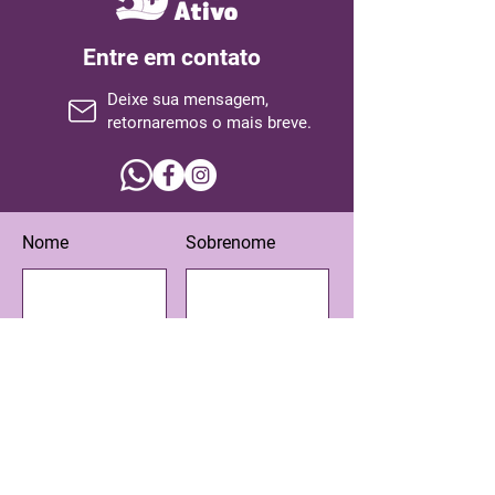
Entre em contato
Deixe sua mensagem,
retornaremos o mais breve.
Nome
Sobrenome
Email
Assunto
Escreva sua mensagem