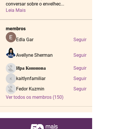
conversar sobre o envelhec
...
Leia Mais
membros
Edla Gar
Seguir
Avellyne Sherman
Seguir
Ира Кононова
Seguir
kaitlynfamiliar
Seguir
kaitlynfamiliar
Fedor Kuzmin
Seguir
Ver todos os membros (150)