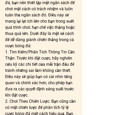
đá, bạn nên thiết lập một ngân sách để 
chơi một cách có trách nhiệm và luôn 
tuân thủ ngân sách đó. Điều này sẽ 
mang lại lợi ích lớn cho bạn trong suốt 
quá trình chơi, hạn chế việc thắng hoặc 
thua quá lớn. Dưới đây là một số cách 
để dễ dàng giành chiến thắng trong cá 
cược bóng đá:
1. Tìm Kiếm/Phân Tích Thông Tin Cẩn 
Thận: Trước khi đặt cược, hãy nghiên 
cứu kỹ các chi tiết của mỗi trận đấu để 
tránh những sai lầm không cần thiết. 
Điều này sẽ giúp bạn có cái nhìn tổng 
quan và chính xác hơn, cho phép bạn 
đưa ra các quyết định sáng suốt trước 
khi đặt cược.
2. Chơi Theo Chiến Lược: Bạn cũng cần 
có một chiến lược để phân tích tỷ lệ 
cược bóng đá một cách hiệu quả. Bạn 