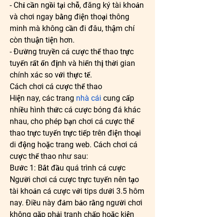
- Chỉ cần ngồi tại chỗ, đăng ký tài khoản 
và chơi ngay bằng điện thoại thông 
minh mà không cần đi đâu, thậm chí 
còn thuận tiện hơn.
- Đường truyền cá cược thể thao trực 
tuyến rất ổn định và hiển thị thời gian 
chính xác so với thực tế.
Cách chơi cá cược thể thao
Hiện nay, các trang 
nhà cái
 cung cấp 
nhiều hình thức cá cược bóng đá khác 
nhau, cho phép bạn chơi cá cược thể 
thao trực tuyến trực tiếp trên điện thoại 
di động hoặc trang web. Cách chơi cá 
cược thể thao như sau:
Bước 1: Bắt đầu quá trình cá cược
Người chơi cá cược trực tuyến nên tạo 
tài khoản cá cược với tips dưới 3.5 hôm 
nay. Điều này đảm bảo rằng người chơi 
không gặp phải tranh chấp hoặc kiện 