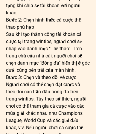
tụng khi chia sẻ tài khoản với người 
khác.
Bước 2: Chọn hình thức cá cược thể 
thao phù hợp
Sau khi tạo thành công tài khoản cá 
cược tại trang wintips, người chơi sẽ 
nhấp vào danh mục "Thể thao". Trên 
trang chủ của nhà cái, người chơi sẽ 
chọn danh mục "Bóng đá" hiển thị ở góc 
dưới cùng bên trái của màn hình.
Bước 3: Chọn và theo dõi vé cược
Người chơi có thể chọn đặt cược và 
theo dõi các trận đấu bóng đá trên 
trang wintips. Tùy theo sở thích, người 
chơi có thể tham gia cá cược vào các 
mùa giải khác nhau như Champions 
League, World Cup và các giải đấu 
khác, v.v. Nếu người chơi cá cược thể 