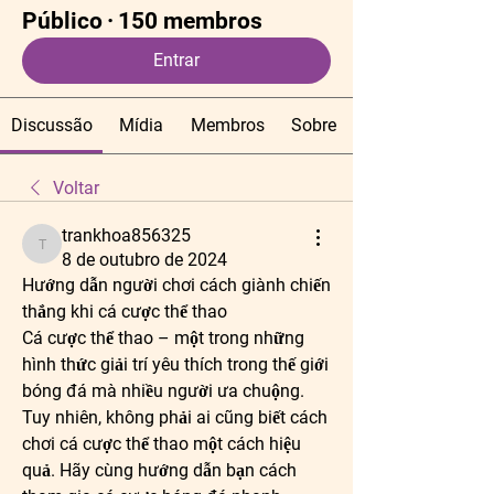
Público
·
150 membros
Entrar
Discussão
Mídia
Membros
Sobre
Voltar
trankhoa856325
trankhoa856325
8 de outubro de 2024
Hướng dẫn người chơi cách giành chiến 
thắng khi cá cược thể thao
Cá cược thể thao – một trong những 
hình thức giải trí yêu thích trong thế giới 
bóng đá mà nhiều người ưa chuộng. 
Tuy nhiên, không phải ai cũng biết cách 
chơi cá cược thể thao một cách hiệu 
quả. Hãy cùng hướng dẫn bạn cách 