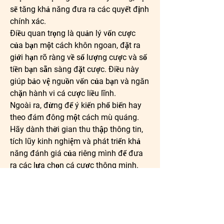
sẽ tăng khả năng đưa ra các quyết định 
chính xác.
Điều quan trọng là quản lý vốn cược 
của bạn một cách khôn ngoan, đặt ra 
giới hạn rõ ràng về số lượng cược và số 
tiền bạn sẵn sàng đặt cược. Điều này 
giúp bảo vệ nguồn vốn của bạn và ngăn 
chặn hành vi cá cược liều lĩnh.
Ngoài ra, đừng để ý kiến phổ biến hay 
theo đám đông một cách mù quáng. 
Hãy dành thời gian thu thập thông tin, 
tích lũy kinh nghiệm và phát triển khả 
năng đánh giá của riêng mình để đưa 
ra các lựa chọn cá cược thông minh.
Cuối cùng, hãy làm quen với các 
phương pháp cá cược 
soccer tips
 như 
cược chắc chắn (surebets) và hệ thống 
Martingale, nhưng luôn sử dụng chúng 