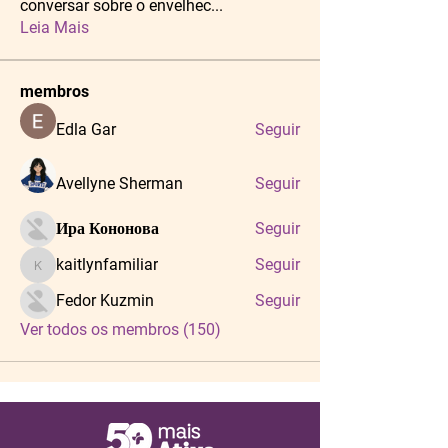
conversar sobre o envelhec
...
Leia Mais
membros
Edla Gar
Seguir
Avellyne Sherman
Seguir
Ира Кононова
Seguir
kaitlynfamiliar
Seguir
kaitlynfamiliar
Fedor Kuzmin
Seguir
Ver todos os membros (150)