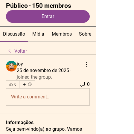
Público
·
150 membros
Entrar
Discussão
Mídia
Membros
Sobre
Voltar
joy
25 de novembro de 2025
·
joined the group.
0
0
Write a comment...
Informações
Seja bem-vindo(a) ao grupo. Vamos