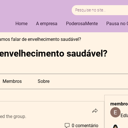
Home
A empresa
PoderosaMente
Pausa no 
amos falar de envelhecimento saudável?
 envelhecimento saudável?
Membros
Sobre
membro
Edl
ned the group.
0 comentário