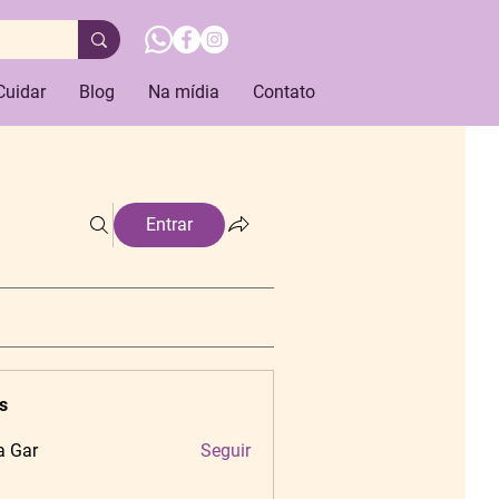
Cuidar
Blog
Na mídia
Contato
Entrar
s
a Gar
Seguir