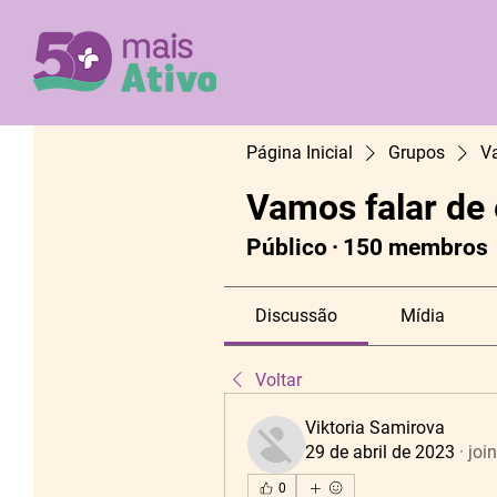
Página Inicial
Grupos
V
Vamos falar de
Público
·
150 membros
Discussão
Mídia
Voltar
Viktoria Samirova
29 de abril de 2023
·
joi
0