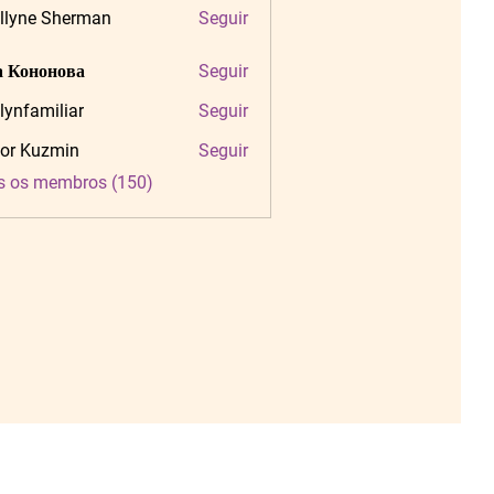
llyne Sherman
Seguir
 Кононова
Seguir
tlynfamiliar
Seguir
amiliar
or Kuzmin
Seguir
s os membros (150)