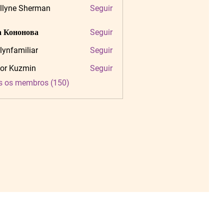
llyne Sherman
Seguir
 Кононова
Seguir
tlynfamiliar
Seguir
amiliar
or Kuzmin
Seguir
s os membros (150)