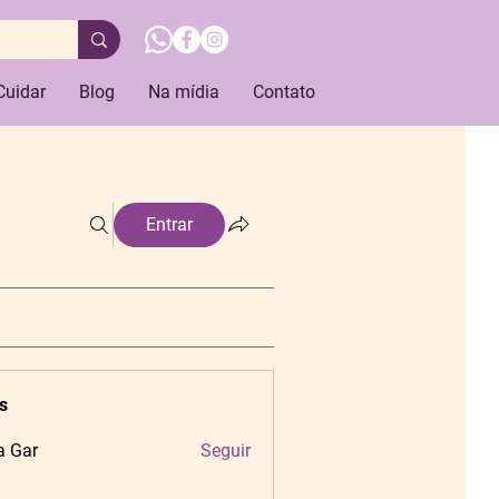
Cuidar
Blog
Na mídia
Contato
Entrar
s
a Gar
Seguir