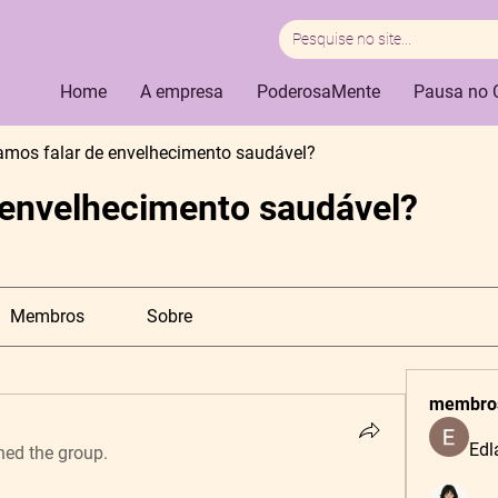
Home
A empresa
PoderosaMente
Pausa no 
amos falar de envelhecimento saudável?
 envelhecimento saudável?
Membros
Sobre
membro
Edl
ned the group.