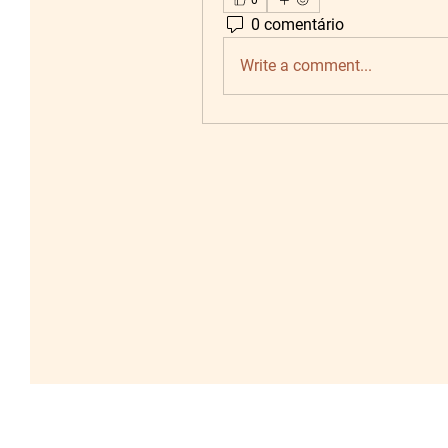
0
0 comentário
Write a comment...