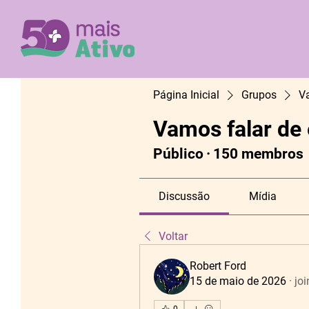
Página Inicial
Grupos
V
Vamos falar de
Público
·
150 membros
Discussão
Mídia
Voltar
Robert Ford
15 de maio de 2026
·
joi