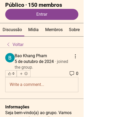
Público
·
150 membros
Entrar
Discussão
Mídia
Membros
Sobre
Voltar
Bao Khang Pham
5 de outubro de 2024
·
joined
the group.
0
0
Write a comment...
Informações
Seja bem-vindo(a) ao grupo. Vamos