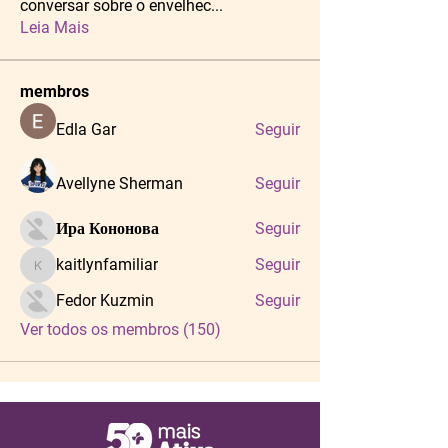
conversar sobre o envelhec
...
Leia Mais
membros
Edla Gar
Seguir
Avellyne Sherman
Seguir
Ира Кононова
Seguir
kaitlynfamiliar
Seguir
kaitlynfamiliar
Fedor Kuzmin
Seguir
Ver todos os membros (150)