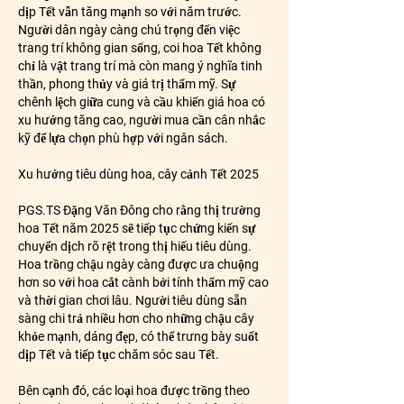
dịp Tết vẫn tăng mạnh so với năm trước. 
Người dân ngày càng chú trọng đến việc 
trang trí không gian sống, coi hoa Tết không 
chỉ là vật trang trí mà còn mang ý nghĩa tinh 
thần, phong thủy và giá trị thẩm mỹ. Sự 
chênh lệch giữa cung và cầu khiến giá hoa có 
xu hướng tăng cao, người mua cần cân nhắc 
kỹ để lựa chọn phù hợp với ngân sách.
Xu hướng tiêu dùng hoa, cây cảnh Tết 2025
PGS.TS Đặng Văn Đông cho rằng thị trường 
hoa Tết năm 2025 sẽ tiếp tục chứng kiến sự 
chuyển dịch rõ rệt trong thị hiếu tiêu dùng. 
Hoa trồng chậu ngày càng được ưa chuộng 
hơn so với hoa cắt cành bởi tính thẩm mỹ cao 
và thời gian chơi lâu. Người tiêu dùng sẵn 
sàng chi trả nhiều hơn cho những chậu cây 
khỏe mạnh, dáng đẹp, có thể trưng bày suốt 
dịp Tết và tiếp tục chăm sóc sau Tết.
Bên cạnh đó, các loại hoa được trồng theo 