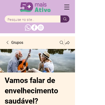
Grupos
Vamos falar de
envelhecimento
saudável?