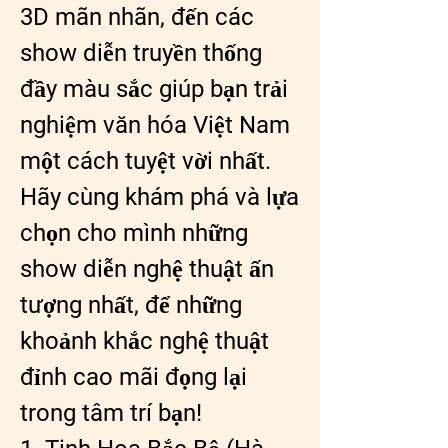
3D mãn nhãn, đến các 
show diễn truyền thống 
đầy màu sắc giúp bạn trải 
nghiệm văn hóa Việt Nam 
một cách tuyệt vời nhất. 
Hãy cùng khám phá và lựa 
chọn cho mình những 
show diễn nghệ thuật ấn 
tượng nhất, để những 
khoảnh khắc nghệ thuật 
đỉnh cao mãi đọng lại 
trong tâm trí bạn!