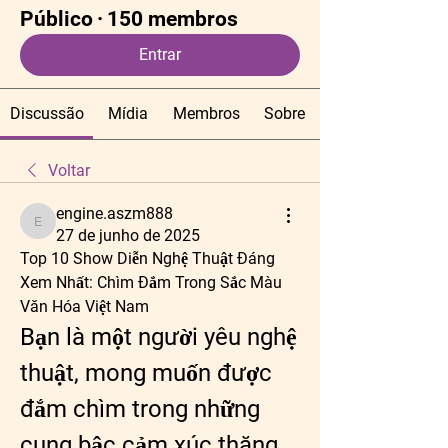
Público
·
150 membros
Entrar
Discussão
Mídia
Membros
Sobre
Voltar
engine.aszm888
engine.aszm888
27 de junho de 2025
Top 10 Show Diễn Nghệ Thuật Đáng 
Xem Nhất: Chìm Đắm Trong Sắc Màu 
Văn Hóa Việt Nam
Bạn là một người yêu nghệ 
thuật, mong muốn được 
đắm chìm trong những 
cung bậc cảm xúc thăng 