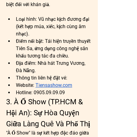
biệt đối với khán giả.
Loại hình:
 Vũ nhạc kịch đương đại 
(kết hợp múa, xiếc, kịch cùng âm 
nhạc).
Điểm nổi bật:
 Tái hiện truyền thuyết 
Tiên Sa, ứng dụng công nghệ sân 
khấu tương tác đa chiều.
Địa điểm:
 Nhà hát Trưng Vương, 
Đà Nẵng.
Thông tin liên hệ đặt vé: 
Website: 
Tiensashow.com
Hotline: 0905.09.09.09
3. À Ố Show (TP.HCM & 
Hội An): Sự Hòa Quyện 
Giữa Làng Quê Và Phố Thị
"À Ố Show" là sự kết hợp độc đáo giữa 