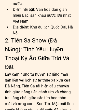
nước.
Điểm nổi bật:
 Văn hóa dân gian 
miền Bắc, sân khấu nước lớn nhất 
Việt Nam.
Địa điểm:
 Khu du lịch Quốc Oai, Hà 
Nội.
2. Tiên Sa Show (Đà 
Nẵng): Tình Yêu Huyền 
Thoại Kỳ Ảo Giữa Trời Và 
Đất
Lấy cảm hứng từ huyền sử lãng mạn 
gắn liền với lịch sử từ thuở xa xưa của 
Đà Nẵng, Tiên Sa tái hiện câu chuyện 
tình giữa nàng tiên cánh tím và chàng 
trai làng chài giữa sắc tím hoa thàn 
mát và rừng xanh Sơn Trà. Một mối tình 
xuyên không gian, một cuộc đấu tranh 