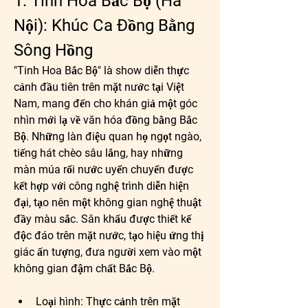
1. Tinh Hoa Bắc Bộ (Hà 
Nội): Khúc Ca Đồng Bằng 
Sông Hồng
"Tinh Hoa Bắc Bộ" là show diễn thực 
cảnh đầu tiên trên mặt nước tại Việt 
Nam, mang đến cho khán giả một góc 
nhìn mới lạ về văn hóa đồng bằng Bắc 
Bộ. Những làn điệu quan họ ngọt ngào, 
tiếng hát chèo sâu lắng, hay những 
màn múa rối nước uyển chuyển được 
kết hợp với công nghệ trình diễn hiện 
đại, tạo nên một không gian nghệ thuật 
đầy màu sắc. Sân khấu được thiết kế 
độc đáo trên mặt nước, tạo hiệu ứng thị 
giác ấn tượng, đưa người xem vào một 
không gian đậm chất Bắc Bộ.
Loại hình:
 Thực cảnh trên mặt 