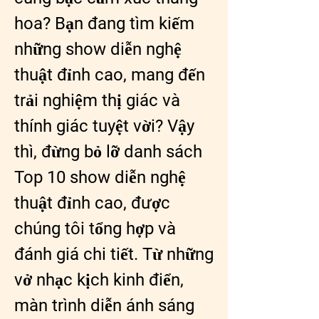
hoa? Bạn đang tìm kiếm 
những show diễn nghệ 
thuật đỉnh cao, mang đến 
trải nghiệm thị giác và 
thính giác tuyệt vời? Vậy 
thì, đừng bỏ lỡ danh sách 
Top 10 show diễn nghệ 
thuật đỉnh cao
, được 
chúng tôi tổng hợp và 
đánh giá chi tiết. Từ những 
vở nhạc kịch kinh điển, 
màn trình diễn ánh sáng 