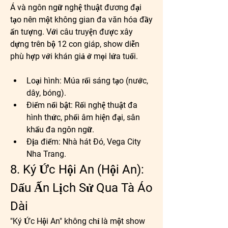
Á và ngôn ngữ nghệ thuật đương đại 
tạo nên một không gian đa văn hóa đầy 
ấn tượng. Với câu truyện được xây 
dựng trên bộ 12 con giáp, show diễn 
phù hợp với khán giả ở mọi lứa tuổi.
Loại hình:
 Múa rối sáng tạo (nước, 
dây, bóng).
Điểm nổi bật:
 Rối nghệ thuật đa 
hình thức, phối âm hiện đại, sân 
khấu đa ngôn ngữ.
Địa điểm:
 Nhà hát Đó, Vega City 
Nha Trang.
8. Ký Ức Hội An (Hội An): 
Dấu Ấn Lịch Sử Qua Tà Áo 
Dài
"Ký Ức Hội An" không chỉ là một show 