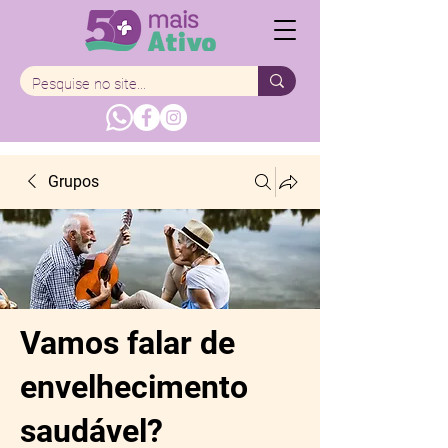
Grupos
Vamos falar de
envelhecimento
saudável?