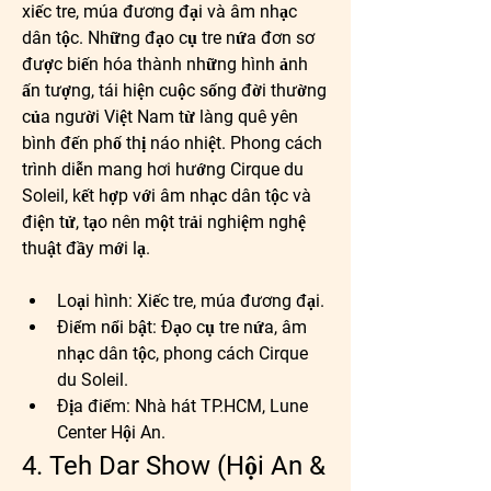
xiếc tre, múa đương đại và âm nhạc 
dân tộc. Những đạo cụ tre nứa đơn sơ 
được biến hóa thành những hình ảnh 
ấn tượng, tái hiện cuộc sống đời thường 
của người Việt Nam từ làng quê yên 
bình đến phố thị náo nhiệt. Phong cách 
trình diễn mang hơi hướng Cirque du 
Soleil, kết hợp với âm nhạc dân tộc và 
điện tử, tạo nên một trải nghiệm nghệ 
thuật đầy mới lạ.
Loại hình:
 Xiếc tre, múa đương đại.
Điểm nổi bật:
 Đạo cụ tre nứa, âm 
nhạc dân tộc, phong cách Cirque 
du Soleil.
Địa điểm:
 Nhà hát TP.HCM, Lune 
Center Hội An.
4. Teh Dar Show (Hội An & 