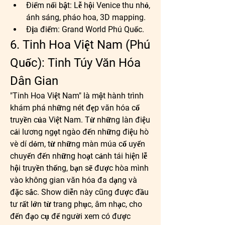
Điểm nổi bật:
 Lễ hội Venice thu nhỏ, 
ánh sáng, pháo hoa, 3D mapping.
Địa điểm:
 Grand World Phú Quốc.
6. Tinh Hoa Việt Nam (Phú 
Quốc): Tinh Túy Văn Hóa 
Dân Gian
"Tinh Hoa Việt Nam" là một hành trình 
khám phá những nét đẹp văn hóa cổ 
truyền của Việt Nam. Từ những làn điệu 
cải lương ngọt ngào đến những điệu hò 
vè dí dỏm, từ những màn múa cổ uyển 
chuyển đến những hoạt cảnh tái hiện lễ 
hội truyền thống, bạn sẽ được hòa mình 
vào không gian văn hóa đa dạng và 
đặc sắc. Show diễn này cũng được đầu 
tư rất lớn từ trang phục, âm nhạc, cho 
đến đạo cụ để người xem có được 