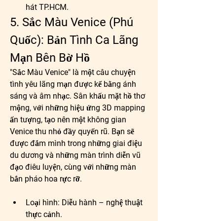
hát TP.HCM.
5. Sắc Màu Venice (Phú 
Quốc): Bản Tình Ca Lãng 
Mạn Bên Bờ Hồ
"Sắc Màu Venice" là một câu chuyện 
tình yêu lãng mạn được kể bằng ánh 
sáng và âm nhạc. Sân khấu mặt hồ thơ 
mộng, với những hiệu ứng 3D mapping 
ấn tượng, tạo nên một không gian 
Venice thu nhỏ đầy quyến rũ. Bạn sẽ 
được đắm mình trong những giai điệu 
du dương và những màn trình diễn vũ 
đạo điêu luyện, cùng với những màn 
bắn pháo hoa rực rỡ.
Loại hình:
 Diễu hành – nghệ thuật 
thực cảnh.