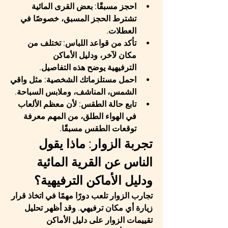
احجز مسبقًا
: بعض القرى المائية 
تشترط الحجز المسبق، خصوصًا في 
العطلات.
تأكد من قواعد اللباس
: تختلف من 
مكان لآخر، و
دليل الأماكن 
الترفيهية
 يوضح هذه التفاصيل.
احمل مستلزماتك الشخصية
: مثل واقي 
الشمس، المناشف، وملابس السباحة.
تابع حالة الطقس
: لأن معظم الألعاب 
في الهواء الطلق، من المهم معرفة 
توقعات الطقس مسبقًا.
تجربة الزوار: ماذا يقول 
الناس عن القرية المائية 
ودليل الأماكن الترفيهية؟
تجارب الزوار تلعب دورًا مهمًا في اتخاذ قرار 
زيارة أي مكان ترفيهي. وقد أظهر تحليل 
تقييمات الزوار على 
دليل الأماكن 