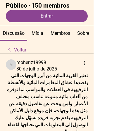
Público
·
150 membros
Entrar
Discussão
Mídia
Membros
Sobre
Voltar
moheriz19999
moheriz19999
30 de julho de 2025
تعتبر 
القرية المائية
 من أبرز الوجهات التي 
يقصدها عشاق المغامرات المائية والأنشطة 
الترفيهية في العطلات والمواسم، لما توفره 
من ألعاب مائية متنوعة تناسب مختلف 
الأعمار. ولمن يبحث عن تفاصيل دقيقة عن 
مثل هذه الوجهات، فإن 
موقع دليل الأماكن 
الترفيهية
 يقدم تجربة فريدة تسهّل عليك 
الوصول إلى المعلومات التي تحتاجها لقضاء 