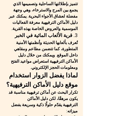
تتميز بإطلالتها الساحلية وتصميمها الذي 
يجمع بين المرح والاسترخاء، وهي وجهة 
مفضلة لعشاق الأجواء البحرية. يمكنك عبر 
دليل الأماكن الترفيهية
 معرفة الفعاليات 
الموسمية والعروض الخاصة بهذه القرية.
3. قرية الألعاب المائية في الخبر
تُعرف بألعابها الحديثة وأنظمتها الأمنية 
المتطورة، كما تتضمن مطاعم ومقاهي 
داخل الموقع. ويمكنك من خلال 
دليل 
الأماكن الترفيهية
 استعراض مواعيد الفتح 
ومعلومات الحجز الإلكتروني.
لماذا يفضل الزوار استخدام 
موقع دليل الأماكن الترفيهية؟
تكرار البحث عن أماكن ترفيهية مناسبة قد 
يكون مرهقًا، لكن 
دليل الأماكن 
الترفيهية
 يقدّم حلولًا ذكية وسريعة بفضل 
ميزاته: