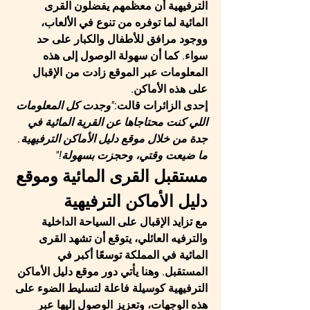
الترفيهية
 أن معظمهم يفضلون القرى 
المائية لما توفره من تنوع في الألعاب، 
ووجود مرافق للأطفال والكبار على حد 
سواء. كما أن سهولة الوصول إلى هذه 
المعلومات عبر الموقع زادت من الإقبال 
على هذه الأماكن.
إحدى الزائرات قالت:
"وجدت كل المعلومات 
اللي كنت محتاجاها عن القرية المائية في 
جدة من خلال موقع دليل الأماكن الترفيهية. 
ما ضيعت وقتي، وحجزت بسهولة!"
مستقبل القرى المائية وموقع 
دليل الأماكن الترفيهية
مع تزايد الإقبال على السياحة الداخلية 
والترفيه العائلي، يتوقع أن تشهد القرى 
المائية في المملكة توسعًا أكبر في 
المستقبل. وهنا يأتي دور 
موقع دليل الأماكن 
الترفيهية
 كوسيلة فاعلة لتسليط الضوء على 
هذه الوجهات، وتعزيز الوصول إليها عبر 