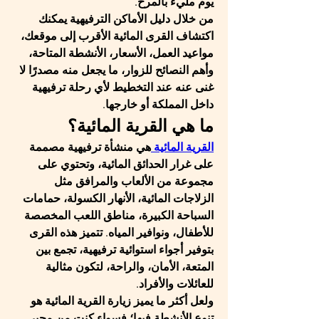
يوم مليء بالمرح.
من خلال 
دليل الأماكن الترفيهية
 يمكنك 
اكتشاف القرى المائية الأقرب إلى موقعك، 
مواعيد العمل، الأسعار، الأنشطة المتاحة، 
وأهم النصائح للزوار، ما يجعل منه مصدرًا لا 
غنى عنه عند التخطيط لأي رحلة ترفيهية 
داخل المملكة أو خارجها.
ما هي القرية المائية؟
القرية المائية 
هي منشأة ترفيهية مصممة 
على غرار الحدائق المائية، وتحتوي على 
مجموعة من الألعاب والمرافق مثل 
الزلاجات المائية، الأنهار الكسولة، حمامات 
السباحة الكبيرة، مناطق اللعب المخصصة 
للأطفال، ونوافير المياه. تتميز هذه القرى 
بتوفير أجواء استوائية ترفيهية، تجمع بين 
المتعة، الأمان، والراحة، لتكون مثالية 
للعائلات والأفراد.
ولعل أكثر ما يميز زيارة القرية المائية هو 
تنوع الأنشطة فيها؛ فسواء كنت من محبي 