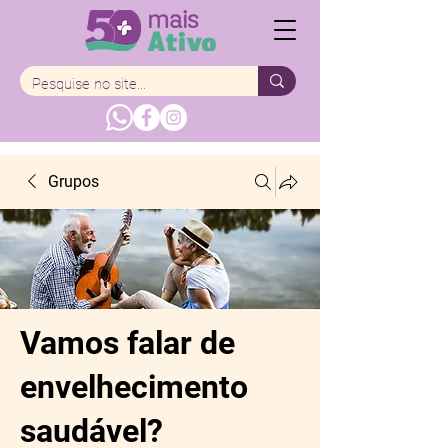
Grupos
Vamos falar de
envelhecimento
saudável?