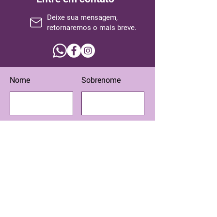
Deixe sua mensagem,
retornaremos o mais breve.
Nome
Sobrenome
Email
Assunto
Escreva sua mensagem