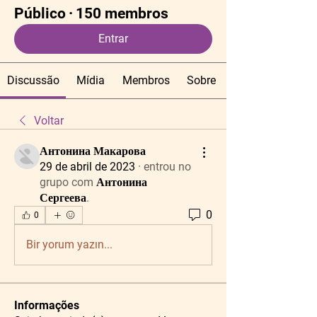
Público
·
150 membros
Entrar
Discussão
Mídia
Membros
Sobre
Voltar
Антонина Макарова
29 de abril de 2023
·
entrou no
grupo com
Антонина
Сергеева
.
0
0
Bir yorum yazın...
Informações