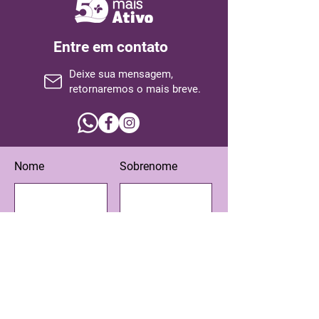
Entre em contato
Deixe sua mensagem,
retornaremos o mais breve.
Nome
Sobrenome
Email
Assunto
Escreva sua mensagem