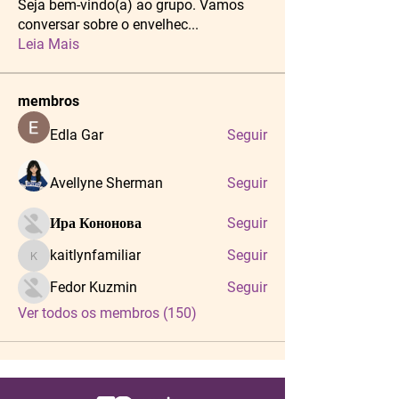
Seja bem-vindo(a) ao grupo. Vamos
conversar sobre o envelhec
...
Leia Mais
membros
Edla Gar
Seguir
Avellyne Sherman
Seguir
Ира Кононова
Seguir
kaitlynfamiliar
Seguir
kaitlynfamiliar
Fedor Kuzmin
Seguir
Ver todos os membros (150)