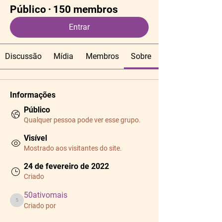
Público
·
150 membros
Entrar
Discussão
Mídia
Membros
Sobre
Informações
Público
Qualquer pessoa pode ver esse grupo.
Visível
Mostrado aos visitantes do site.
24 de fevereiro de 2022
Criado
50ativomais
50ativomais
Criado por