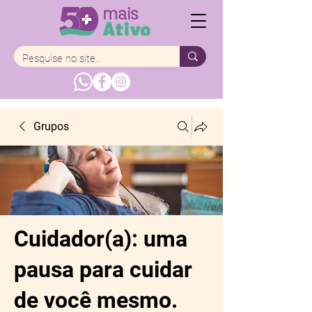
Grupos
Cuidador(a): uma
pausa para cuidar
de você mesmo.