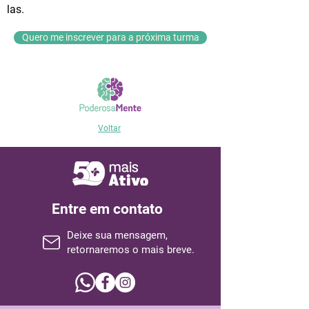
las.
Quero me inscrever para a próxima turma
Voltar
Entre em contato
Deixe sua mensagem,
retornaremos o mais breve.