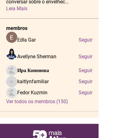
conversar sobre o envelhec
...
Leia Mais
membros
Edla Gar
Seguir
Avellyne Sherman
Seguir
Ира Кононова
Seguir
kaitlynfamiliar
Seguir
kaitlynfamiliar
Fedor Kuzmin
Seguir
Ver todos os membros (150)