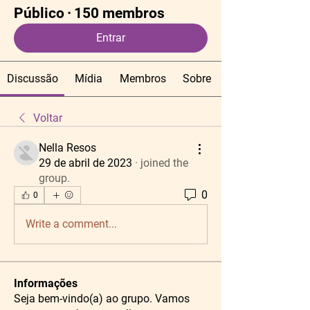
Público
·
150 membros
Entrar
Discussão
Mídia
Membros
Sobre
Voltar
Nella Resos
29 de abril de 2023
·
joined the
group.
0
0
Write a comment...
Informações
Seja bem-vindo(a) ao grupo. Vamos