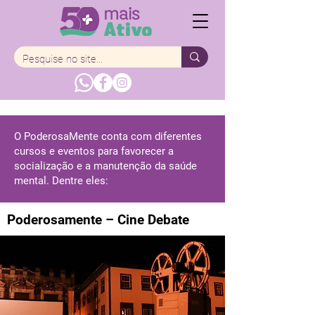
O PoderosaMente conta com diferentes
cursos e eventos para favorecer a
socialização e a manutenção da saúde
mental. Dentre eles:
Poderosamente – Cine Debate