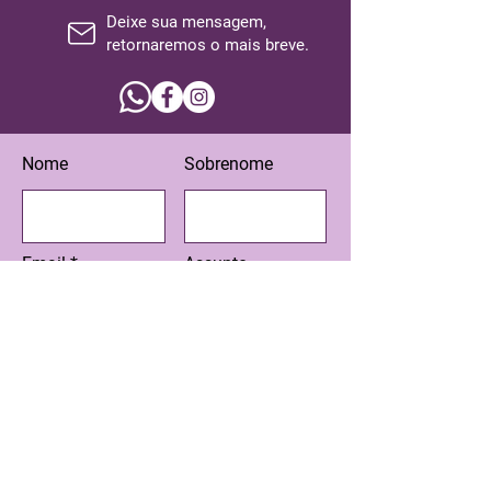
Deixe sua mensagem,
retornaremos o mais breve.
Nome
Sobrenome
Email
Assunto
Escreva sua mensagem