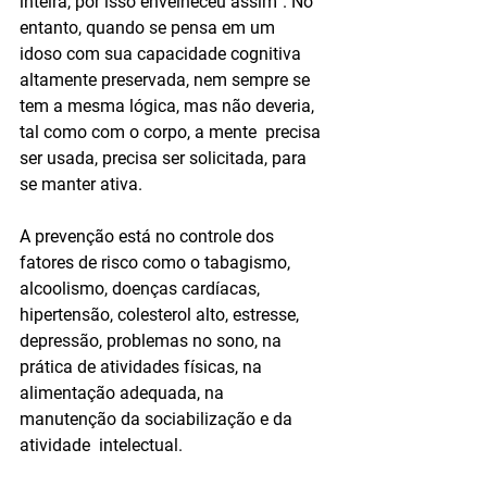
inteira, por isso envelheceu assim”. No 
entanto, quando se pensa em um  
idoso com sua capacidade cognitiva 
altamente preservada, nem sempre se  
tem a mesma lógica, mas não deveria, 
tal como com o corpo, a mente  precisa 
ser usada, precisa ser solicitada, para 
se manter ativa.
A prevenção está no controle dos 
fatores de risco como o tabagismo,  
alcoolismo, doenças cardíacas, 
hipertensão, colesterol alto, estresse,  
depressão, problemas no sono, na 
prática de atividades físicas, na  
alimentação adequada, na 
manutenção da sociabilização e da 
atividade  intelectual.