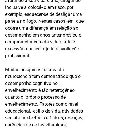
afetando a sua vida diária, chegando 
inclusive a colocá-lo em risco, por  
exemplo, esquecer-se de desligar uma 
panela no fogo. Nestes casos, em  que 
ocorre uma diferença em relação ao 
desempenho em anos anteriores ou o  
comprometimento da vida diária é 
necessário buscar ajuda e avaliação  
profissional.
Muitas pesquisas na área da 
neurociência têm demonstrado que o  
desempenho cognitivo no 
envelhecimento é tão heterogêneo 
quanto o  próprio processo de 
envelhecimento. Fatores como nível 
educacional,  estilo de vida, atividades 
sociais, intelectuais e físicas, doenças,  
carências de certas vitaminas, 