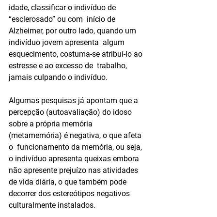
idade, classificar o indivíduo de 
“esclerosado” ou com  início de 
Alzheimer, por outro lado, quando um 
indivíduo jovem apresenta  algum 
esquecimento, costuma-se atribuí-lo ao 
estresse e ao excesso de  trabalho, 
jamais culpando o indivíduo.
Algumas pesquisas já apontam que a 
percepção (autoavaliação) do idoso  
sobre a própria memória 
(metamemória) é negativa, o que afeta 
o  funcionamento da memória, ou seja, 
o indivíduo apresenta queixas embora  
não apresente prejuízo nas atividades 
de vida diária, o que também pode  
decorrer dos estereótipos negativos 
culturalmente instalados.