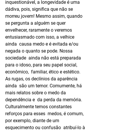
inquestionável, a longevidade é uma 
dádiva, pois, significa que não se  
morreu jovem! Mesmo assim, quando 
se pergunta a alguém se quer  
envelhecer, raramente o veremos 
entusiasmado com isso, a velhice 
ainda  causa medo e é evitada e/ou 
negada o quanto se pode. Nossa 
sociedade  ainda não está preparada 
para o idoso, para seu papel social, 
econômico,  familiar, ético e estético. 
As rugas, os declínios da aparência 
ainda  são um temor. Comumente, há 
mais relatos sobre o medo da 
dependência e  da perda da memória. 
Culturalmente temos constantes 
reforços para esses  medos, é comum, 
por exemplo, diante de um 
esquecimento ou confusão  atribuí-lo à 