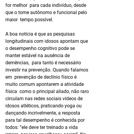
for melhor  para cada indivíduo, desde 
que o torne autônomo e funcional pelo 
maior  tempo possível.
A boa notícia é que as pesquisas 
longitudinais com idosos apontam que  
o desempenho cognitivo pode se 
manter estável na ausência de 
demências,  para tanto é necessário 
investir na prevenção. Quando falamos 
em  prevenção de declínio físico é 
muito comum apontarem a atividade 
física  como o principal aliado, não raro 
circulam nas redes sociais vídeos de  
idosos atléticos, praticando yoga ou 
dançando incrivelmente, a resposta  
para tal desempenho é conhecida por 
todos: “ele deve ter treinado a vida  