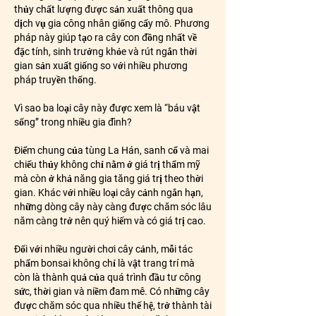
thủy chất lượng được sản xuất thông qua 
dịch vụ gia công nhân giống cấy mô. Phương 
pháp này giúp tạo ra cây con đồng nhất về 
đặc tính, sinh trưởng khỏe và rút ngắn thời 
gian sản xuất giống so với nhiều phương 
pháp truyền thống.
Vì sao ba loại cây này được xem là “báu vật 
sống” trong nhiều gia đình?
Điểm chung của tùng La Hán, sanh cổ và mai 
chiếu thủy không chỉ nằm ở giá trị thẩm mỹ 
mà còn ở khả năng gia tăng giá trị theo thời 
gian. Khác với nhiều loại cây cảnh ngắn hạn, 
những dòng cây này càng được chăm sóc lâu 
năm càng trở nên quý hiếm và có giá trị cao.
Đối với nhiều người chơi cây cảnh, mỗi tác 
phẩm bonsai không chỉ là vật trang trí mà 
còn là thành quả của quá trình đầu tư công 
sức, thời gian và niềm đam mê. Có những cây 
được chăm sóc qua nhiều thế hệ, trở thành tài 