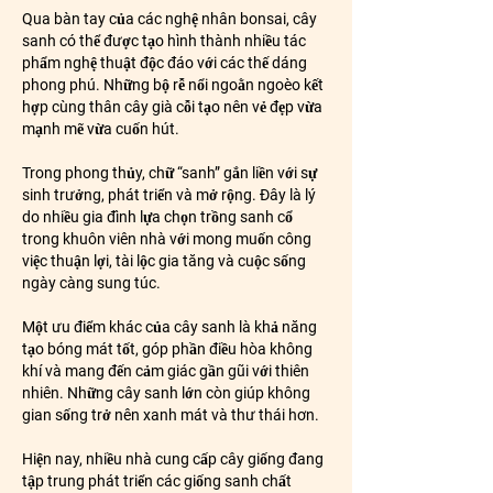
Qua bàn tay của các nghệ nhân bonsai, cây 
sanh có thể được tạo hình thành nhiều tác 
phẩm nghệ thuật độc đáo với các thế dáng 
phong phú. Những bộ rễ nổi ngoằn ngoèo kết 
hợp cùng thân cây già cỗi tạo nên vẻ đẹp vừa 
mạnh mẽ vừa cuốn hút.
Trong phong thủy, chữ “sanh” gắn liền với sự 
sinh trưởng, phát triển và mở rộng. Đây là lý 
do nhiều gia đình lựa chọn trồng sanh cổ 
trong khuôn viên nhà với mong muốn công 
việc thuận lợi, tài lộc gia tăng và cuộc sống 
ngày càng sung túc.
Một ưu điểm khác của cây sanh là khả năng 
tạo bóng mát tốt, góp phần điều hòa không 
khí và mang đến cảm giác gần gũi với thiên 
nhiên. Những cây sanh lớn còn giúp không 
gian sống trở nên xanh mát và thư thái hơn.
Hiện nay, nhiều nhà cung cấp cây giống đang 
tập trung phát triển các giống sanh chất 