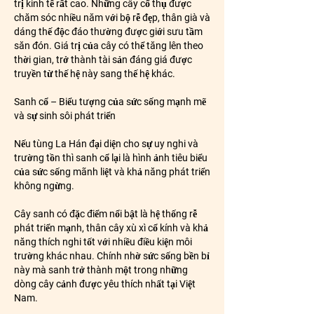
trị kinh tế rất cao. Những cây cổ thụ được 
chăm sóc nhiều năm với bộ rễ đẹp, thân già và 
dáng thế độc đáo thường được giới sưu tầm 
săn đón. Giá trị của cây có thể tăng lên theo 
thời gian, trở thành tài sản đáng giá được 
truyền từ thế hệ này sang thế hệ khác.
Sanh cổ – Biểu tượng của sức sống mạnh mẽ 
và sự sinh sôi phát triển
Nếu tùng La Hán đại diện cho sự uy nghi và 
trường tồn thì sanh cổ lại là hình ảnh tiêu biểu 
của sức sống mãnh liệt và khả năng phát triển 
không ngừng.
Cây sanh có đặc điểm nổi bật là hệ thống rễ 
phát triển mạnh, thân cây xù xì cổ kính và khả 
năng thích nghi tốt với nhiều điều kiện môi 
trường khác nhau. Chính nhờ sức sống bền bỉ 
này mà sanh trở thành một trong những 
dòng cây cảnh được yêu thích nhất tại Việt 
Nam.