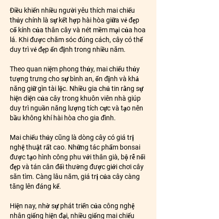
Điều khiến nhiều người yêu thích mai chiếu 
thủy chính là sự kết hợp hài hòa giữa vẻ đẹp 
cổ kính của thân cây và nét mềm mại của hoa 
lá. Khi được chăm sóc đúng cách, cây có thể 
duy trì vẻ đẹp ổn định trong nhiều năm.
Theo quan niệm phong thủy, mai chiếu thủy 
tượng trưng cho sự bình an, ổn định và khả 
năng giữ gìn tài lộc. Nhiều gia chủ tin rằng sự 
hiện diện của cây trong khuôn viên nhà giúp 
duy trì nguồn năng lượng tích cực và tạo nên 
bầu không khí hài hòa cho gia đình.
Mai chiếu thủy cũng là dòng cây có giá trị 
nghệ thuật rất cao. Những tác phẩm bonsai 
được tạo hình công phu với thân già, bộ rễ nổi 
đẹp và tán cân đối thường được giới chơi cây 
săn tìm. Càng lâu năm, giá trị của cây càng 
tăng lên đáng kể.
Hiện nay, nhờ sự phát triển của công nghệ 
nhân giống hiện đại, nhiều giống mai chiếu 