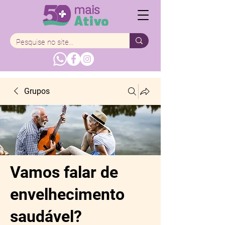
Grupos
Vamos falar de
envelhecimento
saudável?