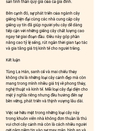
sản tinh thần quý giá của cả gia đình.
Bên cạnh đó, sự phát triển của ngành cây 
giống hiện đại cùng các nhà cung cấp cây 
giống uy tín đã giúp người yêu cây dễ dàng 
tiếp cận với những giống cây chất lượng cao 
ngay từ giai đoạn đầu. Điều này góp phần 
nâng cao tỷ lệ sống, rút ngắn thời gian tạo tác 
và gia tăng giá trị kinh tế cho người trồng.
Kết luận
Tùng La Hán, sanh cổ và mai chiếu thủy 
không chỉ là những loại cây cảnh đẹp mà còn 
mang trong mình nhiều giá trị về phong thủy, 
nghệ thuật và kinh tế. Mỗi loại cây đại diện cho 
một ý nghĩa riêng nhưng đều hướng đến sự 
bền vững, phát triển và thịnh vượng lâu dài.
Việc sở hữu một trong những loại cây này 
trong khuôn viên nhà không đơn thuần là thú 
vui chơi cây cảnh mà còn là cách nhiều người 
gửi gắm niềm tin vào sự may mắn, bình an và 