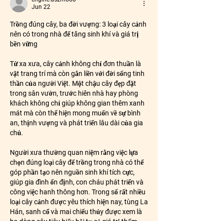
Jun 22
Trồng đúng cây, ba đời vượng: 3 loại cây cảnh 
nên có trong nhà để tăng sinh khí và giá trị 
bền vững
Từ xa xưa, cây cảnh không chỉ đơn thuần là 
vật trang trí mà còn gắn liền với đời sống tinh 
thần của người Việt. Một chậu cây đẹp đặt 
trong sân vườn, trước hiên nhà hay phòng 
khách không chỉ giúp không gian thêm xanh 
mát mà còn thể hiện mong muốn về sự bình 
an, thịnh vượng và phát triển lâu dài của gia 
chủ.
Người xưa thường quan niệm rằng việc lựa 
chọn đúng loại cây để trồng trong nhà có thể 
góp phần tạo nên nguồn sinh khí tích cực, 
giúp gia đình ổn định, con cháu phát triển và 
công việc hanh thông hơn. Trong số rất nhiều 
loại cây cảnh được yêu thích hiện nay, tùng La 
Hán, sanh cổ và mai chiếu thủy được xem là 