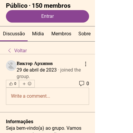
Público
·
150 membros
Entrar
Discussão
Mídia
Membros
Sobre
Voltar
Виктор Архипов
29 de abril de 2023
·
joined the
group.
0
0
Write a comment...
Informações
Seja bem-vindo(a) ao grupo. Vamos