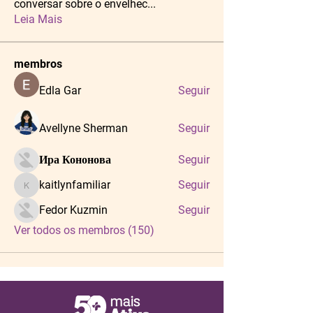
conversar sobre o envelhec
...
Leia Mais
membros
Edla Gar
Seguir
Avellyne Sherman
Seguir
Ира Кононова
Seguir
kaitlynfamiliar
Seguir
kaitlynfamiliar
Fedor Kuzmin
Seguir
Ver todos os membros (150)