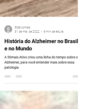
50ativomais
31 de mai. de 2022
9 min de leitura
História do Alzheimer no Brasil
e no Mundo
A 50mais Ativo criou uma linha do tempo sobre o
Alzheimer, para você entender mais sobre essa
patologia.